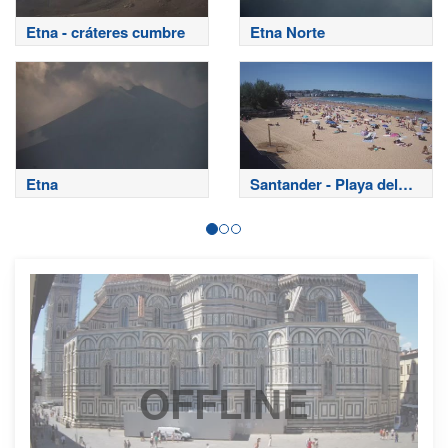
Etna - cráteres cumbre
Etna Norte
Etna
Santander - Playa del
Sardinero
OFFLINE