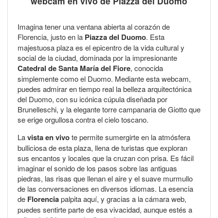
webcam en vivo de Piazza del Duomo
Imagina tener una ventana abierta al corazón de
Florencia, justo en la
Piazza del Duomo
. Esta
majestuosa plaza es el epicentro de la vida cultural y
social de la ciudad, dominada por la impresionante
Catedral de Santa María del Fiore
, conocida
simplemente como el Duomo. Mediante esta webcam,
puedes admirar en tiempo real la belleza arquitectónica
del Duomo, con su icónica cúpula diseñada por
Brunelleschi, y la elegante torre campanaria de Giotto que
se erige orgullosa contra el cielo toscano.
La
vista en vivo
te permite sumergirte en la atmósfera
bulliciosa de esta plaza, llena de turistas que exploran
sus encantos y locales que la cruzan con prisa. Es fácil
imaginar el sonido de los pasos sobre las antiguas
piedras, las risas que llenan el aire y el suave murmullo
de las conversaciones en diversos idiomas. La esencia
de
Florencia
palpita aquí, y gracias a la cámara web,
puedes sentirte parte de esa vivacidad, aunque estés a