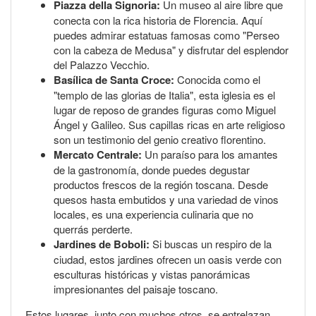
Piazza della Signoria:
Un museo al aire libre que
conecta con la rica historia de Florencia. Aquí
puedes admirar estatuas famosas como "Perseo
con la cabeza de Medusa" y disfrutar del esplendor
del Palazzo Vecchio.
Basílica de Santa Croce:
Conocida como el
"templo de las glorias de Italia", esta iglesia es el
lugar de reposo de grandes figuras como Miguel
Ángel y Galileo. Sus capillas ricas en arte religioso
son un testimonio del genio creativo florentino.
Mercato Centrale:
Un paraíso para los amantes
de la gastronomía, donde puedes degustar
productos frescos de la región toscana. Desde
quesos hasta embutidos y una variedad de vinos
locales, es una experiencia culinaria que no
querrás perderte.
Jardines de Boboli:
Si buscas un respiro de la
ciudad, estos jardines ofrecen un oasis verde con
esculturas históricas y vistas panorámicas
impresionantes del paisaje toscano.
Estos lugares, junto con muchos otros, se entrelazan