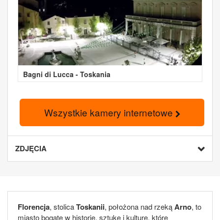
Bagni di Lucca - Toskania
Wszystkie kamery internetowe
ZDJĘCIA
Florencja
, stolica
Toskanii
, położona nad rzeką
Arno
, to
miasto bogate w historię, sztukę i kulturę, które