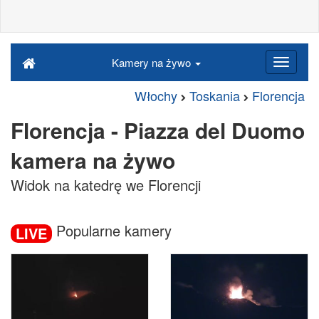
Kamery na żywo
Włochy
Toskania
Florencja
Florencja - Piazza del Duomo
kamera na żywo
Widok na katedrę we Florencji
Popularne kamery
LIVE