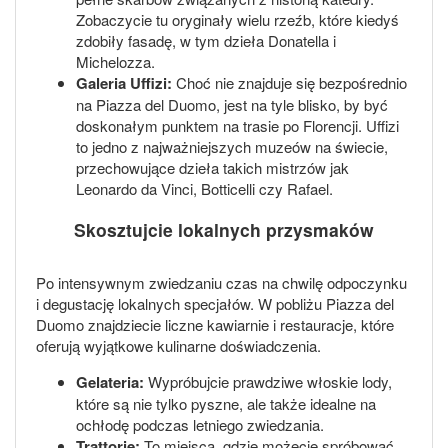
Zobaczycie tu oryginały wielu rzeźb, które kiedyś
zdobiły fasadę, w tym dzieła Donatella i
Michelozza.
Galeria Uffizi:
Choć nie znajduje się bezpośrednio
na Piazza del Duomo, jest na tyle blisko, by być
doskonałym punktem na trasie po Florencji. Uffizi
to jedno z najważniejszych muzeów na świecie,
przechowujące dzieła takich mistrzów jak
Leonardo da Vinci, Botticelli czy Rafael.
Skosztujcie lokalnych przysmaków
Po intensywnym zwiedzaniu czas na chwilę odpoczynku
i degustację lokalnych specjałów. W pobliżu Piazza del
Duomo znajdziecie liczne kawiarnie i restauracje, które
oferują wyjątkowe kulinarne doświadczenia.
Gelateria:
Wypróbujcie prawdziwe włoskie lody,
które są nie tylko pyszne, ale także idealne na
ochłodę podczas letniego zwiedzania.
Trattorie:
To miejsca, gdzie możecie spróbować