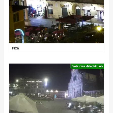
Piza
Światowe dziedzictwo