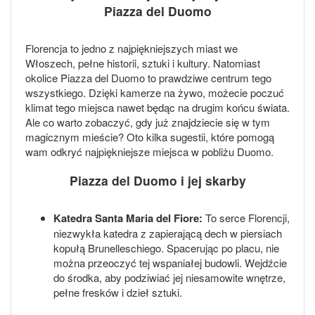
Piazza del Duomo
Florencja to jedno z najpiękniejszych miast we
Włoszech, pełne historii, sztuki i kultury. Natomiast
okolice Piazza del Duomo to prawdziwe centrum tego
wszystkiego. Dzięki kamerze na żywo, możecie poczuć
klimat tego miejsca nawet będąc na drugim końcu świata.
Ale co warto zobaczyć, gdy już znajdziecie się w tym
magicznym mieście? Oto kilka sugestii, które pomogą
wam odkryć najpiękniejsze miejsca w pobliżu Duomo.
Piazza del Duomo i jej skarby
Katedra Santa Maria del Fiore:
To serce Florencji,
niezwykła katedra z zapierającą dech w piersiach
kopułą Brunelleschiego. Spacerując po placu, nie
można przeoczyć tej wspaniałej budowli. Wejdźcie
do środka, aby podziwiać jej niesamowite wnętrze,
pełne fresków i dzieł sztuki.