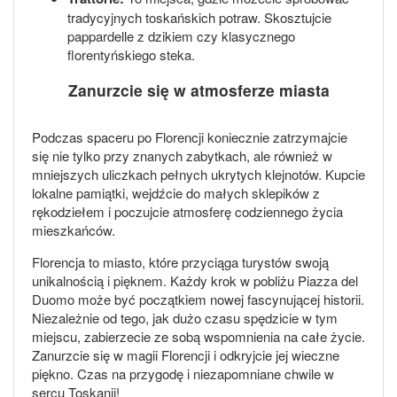
tradycyjnych toskańskich potraw. Skosztujcie
pappardelle z dzikiem czy klasycznego
florentyńskiego steka.
Zanurzcie się w atmosferze miasta
Podczas spaceru po Florencji koniecznie zatrzymajcie
się nie tylko przy znanych zabytkach, ale również w
mniejszych uliczkach pełnych ukrytych klejnotów. Kupcie
lokalne pamiątki, wejdźcie do małych sklepików z
rękodziełem i poczujcie atmosferę codziennego życia
mieszkańców.
Florencja to miasto, które przyciąga turystów swoją
unikalnością i pięknem. Każdy krok w pobliżu Piazza del
Duomo może być początkiem nowej fascynującej historii.
Niezależnie od tego, jak dużo czasu spędzicie w tym
miejscu, zabierzecie ze sobą wspomnienia na całe życie.
Zanurzcie się w magii Florencji i odkryjcie jej wieczne
piękno. Czas na przygodę i niezapomniane chwile w
sercu Toskanii!