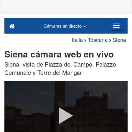
Cámaras en directo
Italia
Toscana
Siena
Siena cámara web en vivo
Siena, vista de Piazza del Campo, Palazzo
Comunale y Torre del Mangia