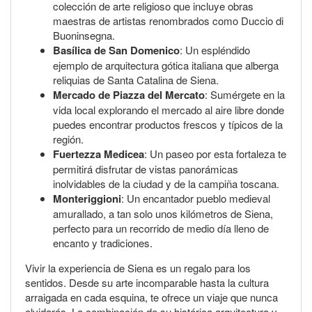
colección de arte religioso que incluye obras
maestras de artistas renombrados como Duccio di
Buoninsegna.
Basílica de San Domenico
: Un espléndido
ejemplo de arquitectura gótica italiana que alberga
reliquias de Santa Catalina de Siena.
Mercado de Piazza del Mercato
: Sumérgete en la
vida local explorando el mercado al aire libre donde
puedes encontrar productos frescos y típicos de la
región.
Fuertezza Medicea
: Un paseo por esta fortaleza te
permitirá disfrutar de vistas panorámicas
inolvidables de la ciudad y de la campiña toscana.
Monteriggioni
: Un encantador pueblo medieval
amurallado, a tan solo unos kilómetros de Siena,
perfecto para un recorrido de medio día lleno de
encanto y tradiciones.
Vivir la experiencia de Siena es un regalo para los
sentidos. Desde su arte incomparable hasta la cultura
arraigada en cada esquina, te ofrece un viaje que nunca
olvidarás. La combinación de su histórica arquitectura y