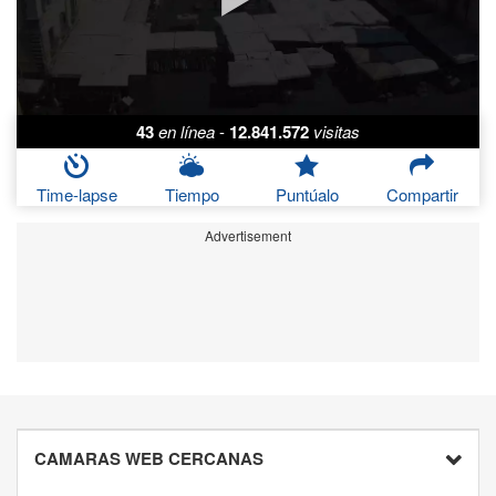
43
en línea
-
12.841.572
visitas
Time-lapse
Tiempo
Puntúalo
Compartir
Advertisement
CAMARAS WEB CERCANAS