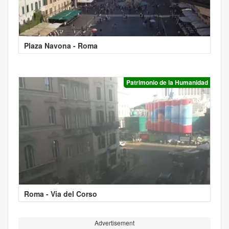
Plaza Navona - Roma
Patrimonio de la Humanidad
Roma - Via del Corso
Advertisement