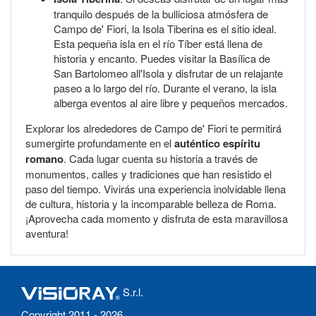
tranquilo después de la bulliciosa atmósfera de
Campo de' Fiori, la Isola Tiberina es el sitio ideal.
Esta pequeña isla en el río Tíber está llena de
historia y encanto. Puedes visitar la Basílica de
San Bartolomeo all'Isola y disfrutar de un relajante
paseo a lo largo del río. Durante el verano, la isla
alberga eventos al aire libre y pequeños mercados.
Explorar los alrededores de Campo de' Fiori te permitirá
sumergirte profundamente en el
auténtico espíritu
romano
. Cada lugar cuenta su historia a través de
monumentos, calles y tradiciones que han resistido el
paso del tiempo. Vivirás una experiencia inolvidable llena
de cultura, historia y la incomparable belleza de Roma.
¡Aprovecha cada momento y disfruta de esta maravillosa
aventura!
S.r.l.
Copyright 2011 - 2026