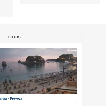
FOTOS
arga - Préveza