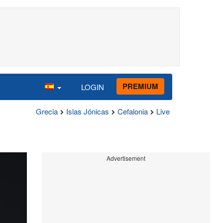
PREMIUM
LOGIN
Grecia
Islas Jónicas
Cefalonia
Live
Advertisement