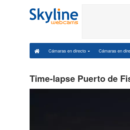
Cámaras en dire
Cámaras en directo
Time-lapse Puerto de Fi