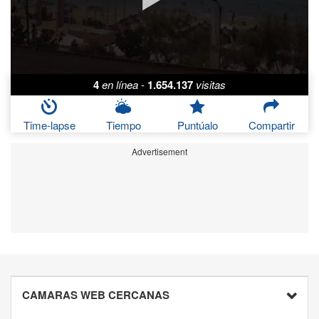
4
en línea
-
1.654.137
visitas
Time-lapse
Tiempo
Puntúalo
Compartir
Advertisement
CAMARAS WEB CERCANAS