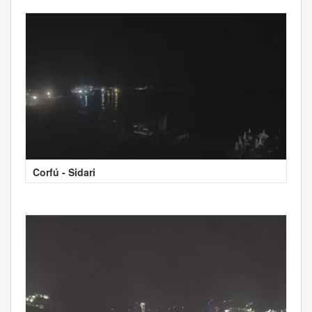
Corfú - Sidari