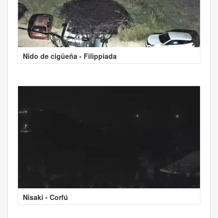
Nido de cigüeña - Filippiada
Nisaki - Corfú