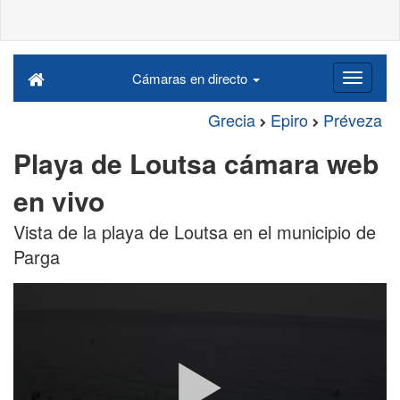
Cámaras en directo
Grecia
Epiro
Préveza
Playa de Loutsa cámara web
en vivo
Vista de la playa de Loutsa en el municipio de
Parga