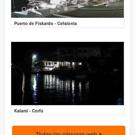
Puerto de Fiskardo - Cefalonia
Kalami - Corfú
Todas las cámaras web