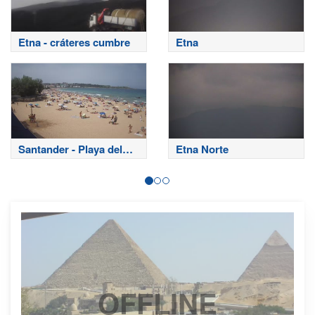
Etna - cráteres cumbre
Etna
Santander - Playa del
Etna Norte
Sardinero
OFFLINE