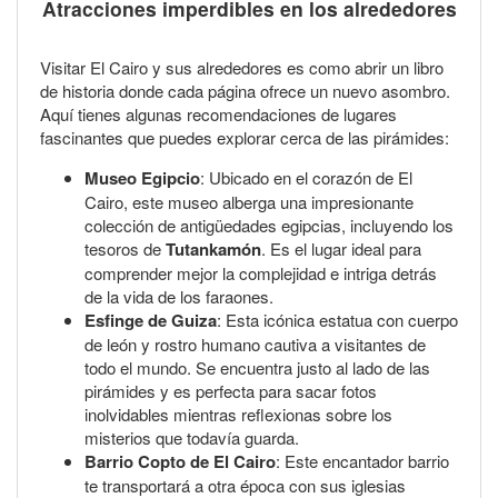
Atracciones imperdibles en los alrededores
Visitar El Cairo y sus alrededores es como abrir un libro
de historia donde cada página ofrece un nuevo asombro.
Aquí tienes algunas recomendaciones de lugares
fascinantes que puedes explorar cerca de las pirámides:
Museo Egipcio
: Ubicado en el corazón de El
Cairo, este museo alberga una impresionante
colección de antigüedades egipcias, incluyendo los
tesoros de
Tutankamón
. Es el lugar ideal para
comprender mejor la complejidad e intriga detrás
de la vida de los faraones.
Esfinge de Guiza
: Esta icónica estatua con cuerpo
de león y rostro humano cautiva a visitantes de
todo el mundo. Se encuentra justo al lado de las
pirámides y es perfecta para sacar fotos
inolvidables mientras reflexionas sobre los
misterios que todavía guarda.
Barrio Copto de El Cairo
: Este encantador barrio
te transportará a otra época con sus iglesias