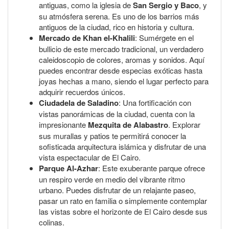
antiguas, como la iglesia de
San Sergio y Baco
, y
su atmósfera serena. Es uno de los barrios más
antiguos de la ciudad, rico en historia y cultura.
Mercado de Khan el-Khalili
: Sumérgete en el
bullicio de este mercado tradicional, un verdadero
caleidoscopio de colores, aromas y sonidos. Aquí
puedes encontrar desde especias exóticas hasta
joyas hechas a mano, siendo el lugar perfecto para
adquirir recuerdos únicos.
Ciudadela de Saladino
: Una fortificación con
vistas panorámicas de la ciudad, cuenta con la
impresionante
Mezquita de Alabastro
. Explorar
sus murallas y patios te permitirá conocer la
sofisticada arquitectura islámica y disfrutar de una
vista espectacular de El Cairo.
Parque Al-Azhar
: Este exuberante parque ofrece
un respiro verde en medio del vibrante ritmo
urbano. Puedes disfrutar de un relajante paseo,
pasar un rato en familia o simplemente contemplar
las vistas sobre el horizonte de El Cairo desde sus
colinas.