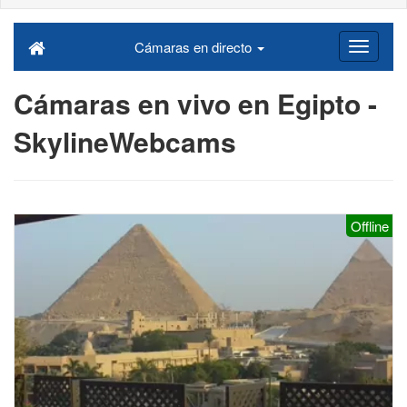
Cámaras en directo
Cámaras en vivo en Egipto -
SkylineWebcams
Offline