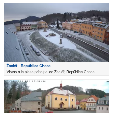
Žacléř - República Checa
Vistas a la plaza principal de Žacléř, República Checa