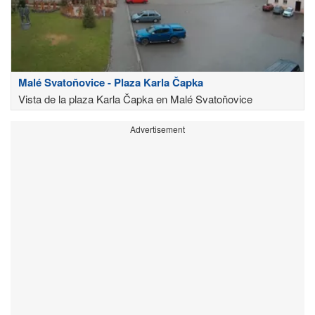
Malé Svatoňovice - Plaza Karla Čapka
Vista de la plaza Karla Čapka en Malé Svatoňovice
Advertisement