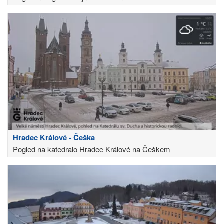
Hradec Králové - Češka
Pogled na katedralo Hradec Králové na Češkem