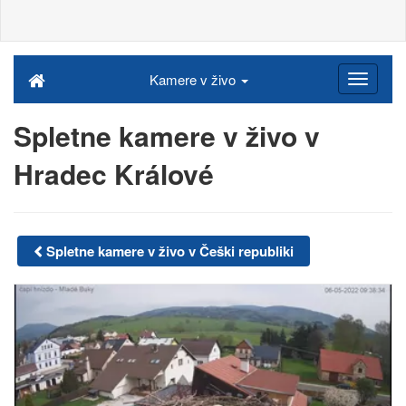
Kamere v živo
Spletne kamere v živo v
Hradec Králové
Spletne kamere v živo v Češki republiki