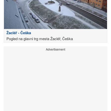
Žacléř - Češka
Pogled na glavni trg mesta Žacléř, Češka
Advertisement