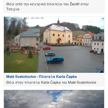
Θέα από την κεντρική πλατεία του Žacléř στην
Τσεχία
Malé Svatoňovice - Πλατεία Karla Čapka
Θέα στην πλατεία Karla Čapka του Malé Svatoňovice