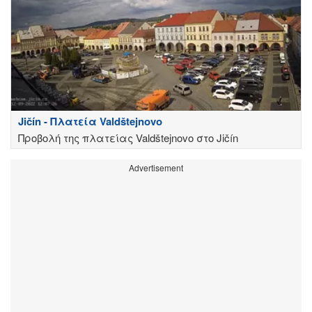
Jičín - Πλατεία Valdštejnovo
Προβολή της πλατείας Valdštejnovo στο Jičín
Advertisement