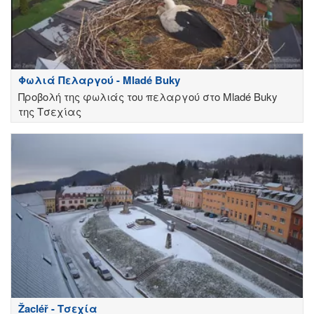
Φωλιά Πελαργού - Mladé Buky
Προβολή της φωλιάς του πελαργού στο Mladé Buky
της Τσεχίας
Žacléř - Τσεχία