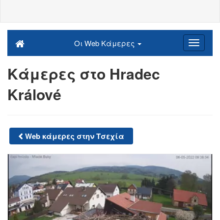
Οι Web Κάμερες
Κάμερες στο Hradec
Králové
Web κάμερες στην Τσεχία