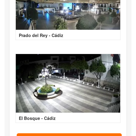
Prado del Rey - Cádiz
El Bosque - Cádiz