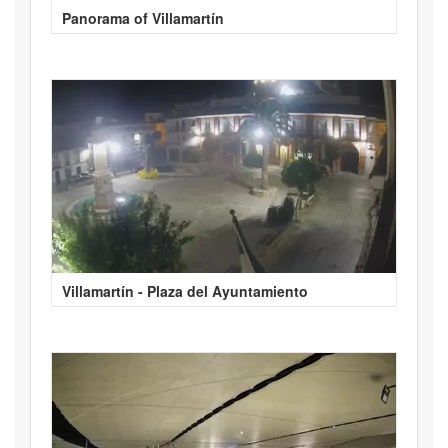
Panorama of Villamartín
Villamartín - Plaza del Ayuntamiento