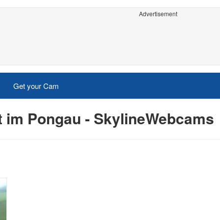
Advertisement
Get your Cam
t im Pongau - SkylineWebcams