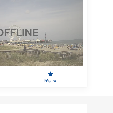
OFFLINE
Ψήφισε