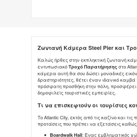
Ζωντανή Κάμερα Steel Pier και Τρο
Καλώς ήρθες στην εκπληκτική ζωντανή κά
εντυπωσιακό
Τροχό Παρατήρησης
στο Atla
κάμερα αυτή θα σου δώσει μοναδικές εικόνες
δραστηριότητες, θέτει έναν ιδανικό καμβ
πρόσφατη προσθήκη στην πόλη, προσφέρει α
δημοφιλείς τουριστικές εμπειρίες.
Τι να επισκεφτούν οι τουρίστες κ
Το Atlantic City, εκτός από τις καζίνο και
προτάσεις που πρέπει να εξετάσεις καθώς 
Boardwalk Hall
: Ένας εμβληματικός χώ