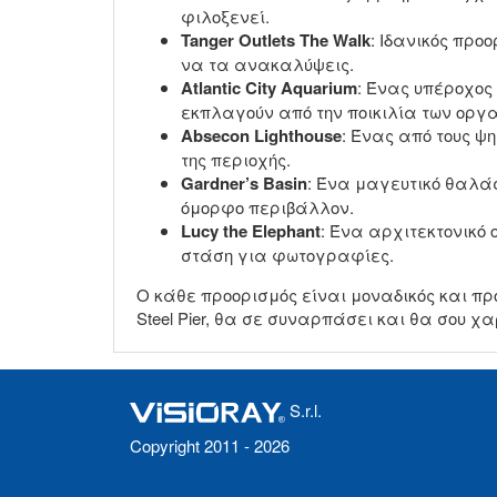
φιλοξενεί.
Tanger Outlets The Walk
: Ιδανικός πρ
να τα ανακαλύψεις.
Atlantic City Aquarium
: Ένας υπέροχος
εκπλαγούν από την ποικιλία των οργ
Absecon Lighthouse
: Ένας από τους ψ
της περιοχής.
Gardner’s Basin
: Ένα μαγευτικό θαλά
όμορφο περιβάλλον.
Lucy the Elephant
: Ένα αρχιτεκτονικό 
στάση για φωτογραφίες.
Ο κάθε προορισμός είναι μοναδικός και πρ
Steel Pier, θα σε συναρπάσει και θα σου χαρ
S.r.l.
Copyright 2011 - 2026