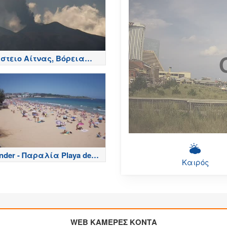
στειο Αίτνας, Βόρεια
ά - Etna
nder - Παραλία Playa del
Καιρός
nero - Spain
WEB ΚΑΜΕΡΕΣ ΚΟΝΤΑ