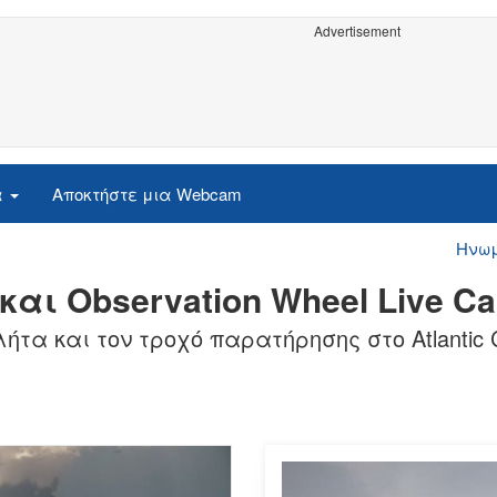
Advertisement
α
Αποκτήστε μια Webcam
Ηνωμ
ier και Observation Wheel Live C
α και τον τροχό παρατήρησης στο Atlantic Ci