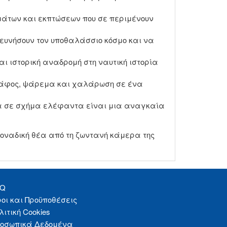
μάτων και εκπτώσεων που σε περιμένουν
ρευνήσουν τον υποθαλάσσιο κόσμο και να
ι ιστορική αναδρομή στη ναυτική ιστορία
σκάφος, ψάρεμα και χαλάρωση σε ένα
τίσμα σε σχήμα ελέφαντα είναι μια αναγκαία
μοναδική θέα από τη ζωντανή κάμερα της
AQ
οι και Προϋποθέσεις
λιτική Cookies
οσωπικά Δεδομένα