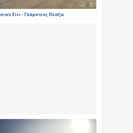
σιαν Σίτι - Γκάρντενς Πλάζα