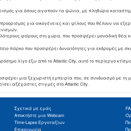
οορισμός για όσους αγαπούν τα ψώνια, με πληθώρα καταστη
 προορισμός για οικογένειες και φίλους που θέλουν να εξε
ανισμών.
ηλότερους φάρους στη χώρα, που προσφέρει μοναδική θέα κα
σσιο πάρκο που προσφέρει δυνατότητες για εκδρομές με 
ορόσημο λίγο έξω από το Atlantic City, αυτό το περίεργο κ
οσφέρει μια ξεχωριστή εμπειρία που, σε συνδυασμό με τη 
ίσει αξέχαστες στιγμές στο Atlantic City.
Σχετικά με εμάς
F
Αποκτήστε μια Webcam
Όρ
Time-Lapse Εργοταξίων
Πο
Επικοινωνία
Πρ