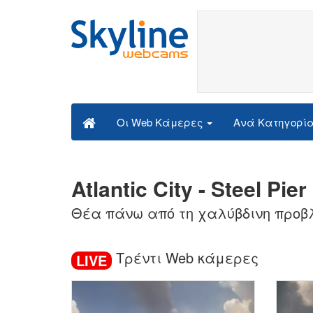
Ανά Κατηγορί
Οι Web Κάμερες
Atlantic City - Steel P
Θέα πάνω από τη χαλύβδινη προβλήτ
Τρέντι Web κάμερες
LIVE