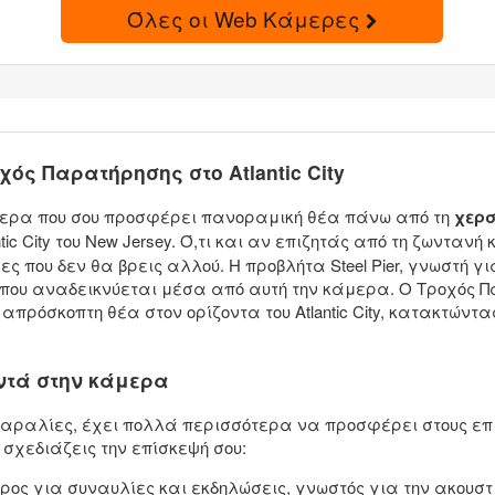
Όλες οι Web Κάμερες
χός Παρατήρησης στο Atlantic City
μερα που σου προσφέρει πανοραμική θέα πάνω από τη
χερσ
ntic City του New Jersey. Ό,τι και αν επιζητάς από τη ζωντανή
 που δεν θα βρεις αλλού. Η προβλήτα Steel Pier, γνωστή για
ά που αναδεικνύεται μέσα από αυτή την κάμερα. Ο Τροχός Π
πρόσκοπτη θέα στον ορίζοντα του Atlantic City, κατακτών
οντά στην κάμερα
 τις παραλίες, έχει πολλά περισσότερα να προσφέρει στους ε
σχεδιάζεις την επίσκεψή σου:
ρος για συναυλίες και εκδηλώσεις, γνωστός για την ακουστι