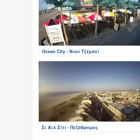
Ocean City - Νιου Τζέρσεϊ
Σι Άιλ Σίτι - Πεζόδρομος