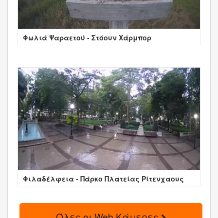
Φωλιά Ψαραετού - Στόουν Χάρμπορ
Φιλαδέλφεια - Πάρκο Πλατείας Ρίτενχαους
Όλες οι Web Κάμερες