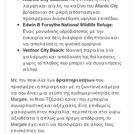
λάμψη και αίγλη, τα καζίνο του Atlantic City
βρίσκονται σε μικρή απόσταση και
προσφέρουν διασκέδαση υψηλού επιπέδου.
Edwin B Forsythe National Wildlife Refuge:
Ένας μοναδικός υδροβιότοπος με την
ευκαιρία να δεις διάφορα είδη πτηνών και
να απολαύσεις τη φυσική ομορφιά.
Ventnor City Beach:
Ιδανική παραλία για
χαλάρωση και απόλαυση της θάλασσας,
χωρίς το πλήθος που μπορεί να συναντήσεις
αλλού.
Με την ποικιλία των
δραστηριοτήτων
που
προσφέρει η περιοχή και με τη ζωντανή κάμερα
να σου δίνει μια γεύση της καθημερινότητας στο
Margate, το Νιου Τζέρσεϊ κάνει την εμπειρία
συναρπαστική και αξέχαστη. Είτε επιθυμείς
χαλάρωση στην παραλία, περιπέτεια στα γύρω
αξιοθέατα ή απλώς μια ήρεμη απόδραση, το
Margate έχει κάτι να προσφέρει σε όλους τους
επισκέπτες του.