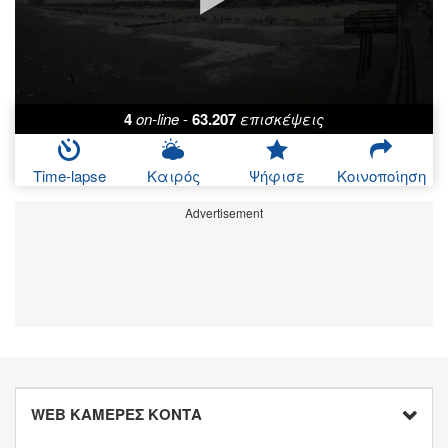
4
on-line
-
63.207
επισκέψεις
Time-lapse
Καιρός
Ψήφισε
Κοινοποίηση
Advertisement
WEB ΚΑΜΕΡΕΣ ΚΟΝΤΑ