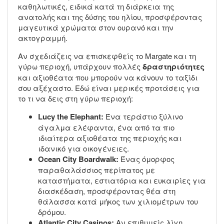
καθηλωτικές, ειδικά κατά τη διάρκεια της
ανατολής και της δύσης του ηλίου, προσφέροντας
μαγευτικά χρώματα στον ουρανό και την
ακτογραμμή.
Αν σχεδιάζεις να επισκεφθείς το Margate και τη
γύρω περιοχή, υπάρχουν πολλές
δραστηριότητες
και αξιοθέατα που μπορούν να κάνουν το ταξίδι
σου αξέχαστο. Εδώ είναι μερικές προτάσεις για
το τι να δεις στη γύρω περιοχή:
Lucy the Elephant:
Ένα τεράστιο ξύλινο
άγαλμα ελέφαντα, ένα από τα πιο
ιδιαίτερα αξιοθέατα της περιοχής και
ιδανικό για οικογένειες.
Ocean City Boardwalk:
Ένας όμορφος
παραθαλάσσιος περίπατος με
καταστήματα, εστιατόρια και ευκαιρίες για
διασκέδαση, προσφέροντας θέα στη
θάλασσα κατά μήκος των χιλιομέτρων του
δρόμου.
Atlantic City Casinos:
Αν επιθυμείς λίγη