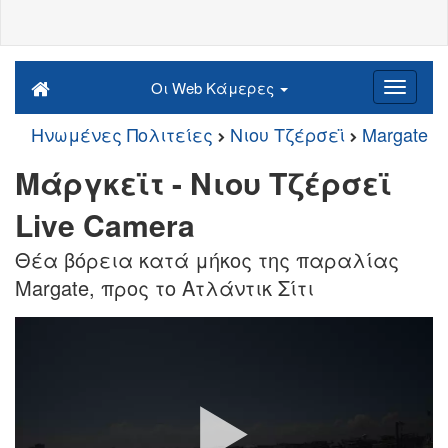
Οι Web Κάμερες
Ηνωμένες Πολιτείες
Νιου Τζέρσεϊ
Margate
Μάργκεϊτ - Νιου Τζέρσεϊ
Live Camera
Θέα βόρεια κατά μήκος της παραλίας
Margate, προς το Ατλάντικ Σίτι