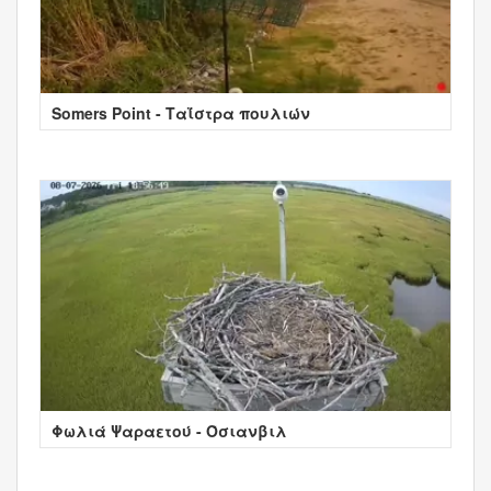
Somers Point - Ταΐστρα πουλιών
Φωλιά Ψαραετού - Όσιανβιλ