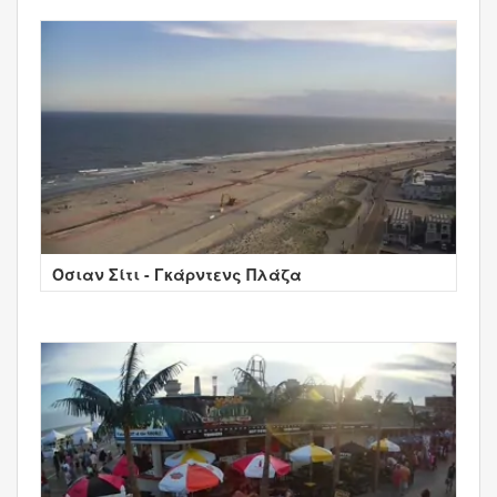
Όσιαν Σίτι - Γκάρντενς Πλάζα