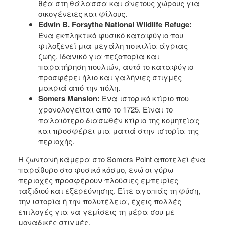
θέα στη θάλασσα και άνετους χώρους για
οικογένειες και φίλους.
Edwin B. Forsythe National Wildlife Refuge:
Ένα εκπληκτικό φυσικό καταφύγιο που
φιλοξενεί μια μεγάλη ποικιλία άγριας
ζωής. Ιδανικό για πεζοπορία και
παρατήρηση πουλιών, αυτό το καταφύγιο
προσφέρει ήλιο και γαλήνιες στιγμές
μακριά από την πόλη.
Somers Mansion:
Ένα ιστορικό κτίριο που
χρονολογείται από το 1725. Είναι το
παλαιότερο διασωθέν κτίριο της κομητείας
και προσφέρει μια ματιά στην ιστορία της
περιοχής.
Η ζωντανή κάμερα στο Somers Point αποτελεί ένα
παράθυρο στο φυσικό κόσμο, ενώ οι γύρω
περιοχές προσφέρουν πλούσιες εμπειρίες
ταξιδιού και εξερεύνησης. Είτε αγαπάς τη φύση,
την ιστορία ή την πολυτέλεια, έχεις πολλές
επιλογές για να γεμίσεις τη μέρα σου με
μοναδικές στιγμές.