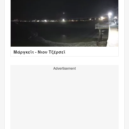
Μάργκεϊτ - Νιου Τζέρσεϊ
Advertisement