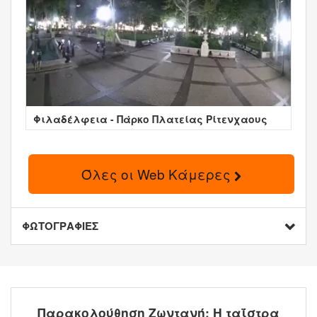
Φιλαδέλφεια - Πάρκο Πλατείας Ρίτενχαους
Όλες οι Web Κάμερες
ΦΩΤΟΓΡΑΦΙΕΣ
Παρακολούθηση Ζωντανή: Η ταΐστρα