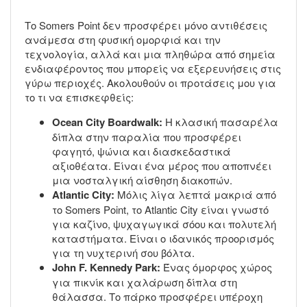
Το Somers Point δεν προσφέρει μόνο αντιθέσεις
ανάμεσα στη φυσική ομορφιά και την
τεχνολογία, αλλά και μια πληθώρα από σημεία
ενδιαφέροντος που μπορείς να εξερευνήσεις στις
γύρω περιοχές. Ακολουθούν οι προτάσεις μου για
το τι να επισκεφθείς:
Ocean City Boardwalk:
Η κλασική πασαρέλα
δίπλα στην παραλία που προσφέρει
φαγητό, ψώνια και διασκεδαστικά
αξιοθέατα. Είναι ένα μέρος που αποπνέει
μια νοσταλγική αίσθηση διακοπών.
Atlantic City:
Μόλις λίγα λεπτά μακριά από
το Somers Point, το Atlantic City είναι γνωστό
για καζίνο, ψυχαγωγικά σόου και πολυτελή
καταστήματα. Είναι ο ιδανικός προορισμός
για τη νυχτερινή σου βόλτα.
John F. Kennedy Park:
Ένας όμορφος χώρος
για πικνίκ και χαλάρωση δίπλα στη
θάλασσα. Το πάρκο προσφέρει υπέροχη