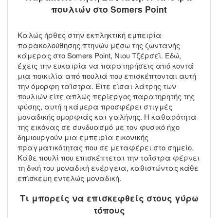
πουλιών στο Somers Point
Καλώς ήρθες στην εκπληκτική εμπειρία
παρακολούθησης πτηνών μέσω της ζωντανής
κάμερας στο Somers Point, Νιου Τζέρσεϊ. Εδώ,
έχεις την ευκαιρία να παρατηρήσεις από κοντά
μια ποικιλία από πουλιά που επισκέπτονται αυτή
την όμορφη ταΐστρα. Είτε είσαι λάτρης των
πουλιών είτε απλώς περίεργος παρατηρητής της
φύσης, αυτή η κάμερα προσφέρει στιγμές
μοναδικής ομορφιάς και γαλήνης. Η καθαρότητα
της εικόνας σε συνδυασμό με τον φυσικό ήχο
δημιουργούν μια εμπειρία εικονικής
πραγματικότητας που σε μεταφέρει στο σημείο.
Κάθε πουλί που επισκέπτεται την ταΐστρα φέρνει
τη δική του μοναδική ενέργεια, καθιστώντας κάθε
επίσκεψη εντελώς μοναδική.
Τι μπορείς να επισκεφθείς στους γύρω
τόπους