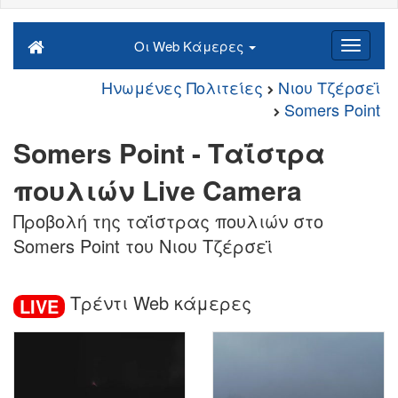
Οι Web Κάμερες
Ηνωμένες Πολιτείες
Νιου Τζέρσεϊ
Somers Point
Somers Point - Ταΐστρα
πουλιών Live Camera
Προβολή της ταΐστρας πουλιών στο
Somers Point του Νιου Τζέρσεϊ
Τρέντι Web κάμερες
LIVE