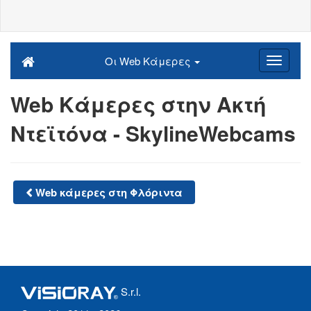
Οι Web Κάμερες
Web Κάμερες στην Ακτή
Ντεϊτόνα - SkylineWebcams
Web κάμερες στη Φλόριντα
S.r.l.