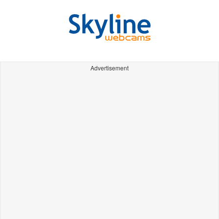
Advertisement