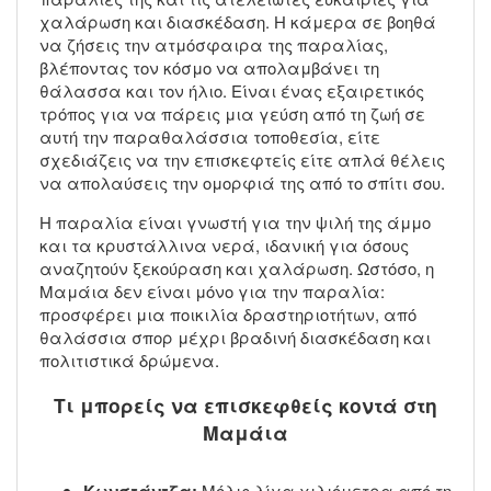
χαλάρωση και διασκέδαση. Η κάμερα σε βοηθά
να ζήσεις την ατμόσφαιρα της παραλίας,
βλέποντας τον κόσμο να απολαμβάνει τη
θάλασσα και τον ήλιο. Είναι ένας εξαιρετικός
τρόπος για να πάρεις μια γεύση από τη ζωή σε
αυτή την παραθαλάσσια τοποθεσία, είτε
σχεδιάζεις να την επισκεφτείς είτε απλά θέλεις
να απολαύσεις την ομορφιά της από το σπίτι σου.
Η παραλία είναι γνωστή για την ψιλή της άμμο
και τα κρυστάλλινα νερά, ιδανική για όσους
αναζητούν ξεκούραση και χαλάρωση. Ωστόσο, η
Μαμάια δεν είναι μόνο για την παραλία:
προσφέρει μια ποικιλία δραστηριοτήτων, από
θαλάσσια σπορ μέχρι βραδινή διασκέδαση και
πολιτιστικά δρώμενα.
Τι μπορείς να επισκεφθείς κοντά στη
Μαμάια
Κωνστάντζα:
Μόλις λίγα χιλιόμετρα από τη