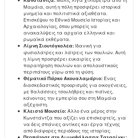
Μαμάια, αυτή η πόλη προσφέρει ιστορικά
μνημεία και πολιτιστικά αξιοθέατα.
Επισκέψου το Εθνικό Μουσείο Ιστορίας και
Αρχαιολογίας, όπου μπορείς να
ανακαλύψεις τα αρχαία ελληνικά και
ρωμαϊκά εκθέματα.
Λίμνη Σιουτόγκολεα:
Ιδανική για
φυσιολάτρες και λάτρεις των πουλιών. Αυτή
η λίμνη προσφέρει ευκαιρίες για
παρατήρηση πουλιών και απολαυστικούς
περιπάτους γύρω από τη φύση.
Θεματικό Πάρκο Ακουαλαμάριο:
Ένας
διασκεδαστικός προορισμός για οικογένειες,
με θαλάσσιες τσουλήθρες και πισίνες,
κάνοντας την εμπειρία σου στη Μαμάια
αξέχαστη.
Κλειστό Μουσείο:
Άλλο ένα μέρος στην
Κωνστάντζα που αξίζει να επισκεφτείς, για
να δεις σπάνιες αντίκες και έργα τέχνης
από διάφορες περιόδους της ιστορίας.
Περπάτησε στη Λιμνοθάλασσα Ταταρίγκι: