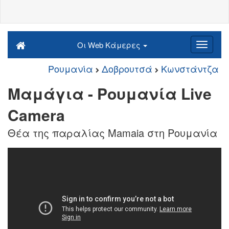
Οι Web Κάμερες
Ρουμανία
Δοβρουτσά
Κωνστάντζα
Μαμάγια - Ρουμανία Live
Camera
Θέα της παραλίας Mamaia στη Ρουμανία