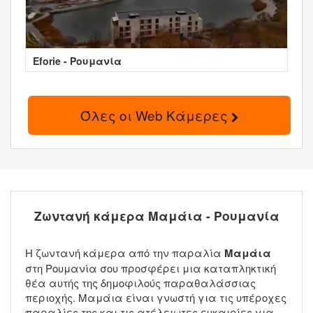
Eforie - Ρουμανία
Όλες οι Web Κάμερες
Ζωντανή κάμερα Μαμάια - Ρουμανία
Η ζωντανή κάμερα από την παραλία
Μαμάια
στη Ρουμανία σου προσφέρει μια καταπληκτική
θέα αυτής της δημοφιλούς παραθαλάσσιας
περιοχής. Μαμάια είναι γνωστή για τις υπέροχες
παραλίες της και τις ατέλειωτες ευκαιρίες για