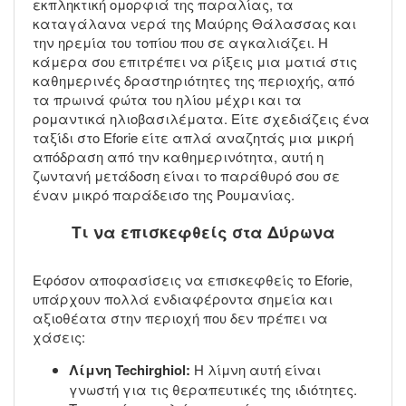
εκπληκτική ομορφιά της παραλίας, τα
καταγάλανα νερά της Μαύρης Θάλασσας και
την ηρεμία του τοπίου που σε αγκαλιάζει. Η
κάμερα σου επιτρέπει να ρίξεις μια ματιά στις
καθημερινές δραστηριότητες της περιοχής, από
τα πρωινά φώτα του ηλίου μέχρι και τα
ρομαντικά ηλιοβασιλέματα. Είτε σχεδιάζεις ένα
ταξίδι στο Eforie είτε απλά αναζητάς μια μικρή
απόδραση από την καθημερινότητα, αυτή η
ζωντανή μετάδοση είναι το παράθυρό σου σε
έναν μικρό παράδεισο της Ρουμανίας.
Τι να επισκεφθείς στα Δύρωνα
Εφόσον αποφασίσεις να επισκεφθείς το Eforie,
υπάρχουν πολλά ενδιαφέροντα σημεία και
αξιοθέατα στην περιοχή που δεν πρέπει να
χάσεις:
Λίμνη Techirghiol:
Η λίμνη αυτή είναι
γνωστή για τις θεραπευτικές της ιδιότητες.