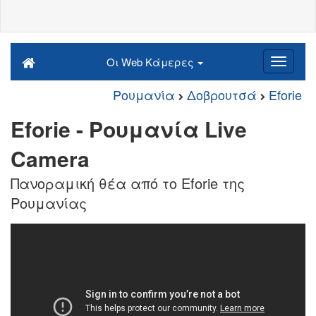
Οι Web Κάμερες
Ρουμανία
Δοβρουτσά
Eforie
Eforie - Ρουμανία Live
Camera
Πανοραμική θέα από το Eforie της
Ρουμανίας