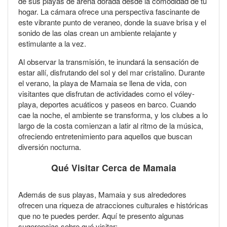
de sus playas de arena dorada desde la comodidad de tu
hogar. La cámara ofrece una perspectiva fascinante de
este vibrante punto de veraneo, donde la suave brisa y el
sonido de las olas crean un ambiente relajante y
estimulante a la vez.
Al observar la transmisión, te inundará la sensación de
estar allí, disfrutando del sol y del mar cristalino. Durante
el verano, la playa de Mamaia se llena de vida, con
visitantes que disfrutan de actividades como el vóley-
playa, deportes acuáticos y paseos en barco. Cuando
cae la noche, el ambiente se transforma, y los clubes a lo
largo de la costa comienzan a latir al ritmo de la música,
ofreciendo entretenimiento para aquellos que buscan
diversión nocturna.
Qué Visitar Cerca de Mamaia
Además de sus playas, Mamaia y sus alrededores
ofrecen una riqueza de atracciones culturales e históricas
que no te puedes perder. Aquí te presento algunas
sugerencias sobre qué visitar: