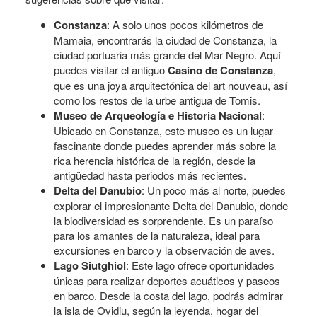
Constanza
: A solo unos pocos kilómetros de
Mamaia, encontrarás la ciudad de Constanza, la
ciudad portuaria más grande del Mar Negro. Aquí
puedes visitar el antiguo
Casino de Constanza
,
que es una joya arquitectónica del art nouveau, así
como los restos de la urbe antigua de Tomis.
Museo de Arqueología e Historia Nacional
:
Ubicado en Constanza, este museo es un lugar
fascinante donde puedes aprender más sobre la
rica herencia histórica de la región, desde la
antigüedad hasta periodos más recientes.
Delta del Danubio
: Un poco más al norte, puedes
explorar el impresionante Delta del Danubio, donde
la biodiversidad es sorprendente. Es un paraíso
para los amantes de la naturaleza, ideal para
excursiones en barco y la observación de aves.
Lago Siutghiol
: Este lago ofrece oportunidades
únicas para realizar deportes acuáticos y paseos
en barco. Desde la costa del lago, podrás admirar
la isla de Ovidiu, según la leyenda, hogar del