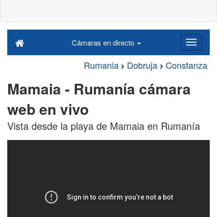
Cámaras en directo
Rumania
Dobruja
Constanza
Mamaia - Rumanía cámara
web en vivo
Vista desde la playa de Mamaia en Rumanía