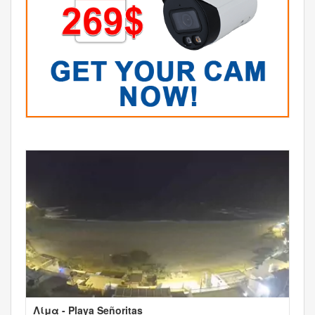
Λίμα - Playa Señoritas