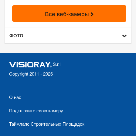
Все веб-камеры
ФОТО
S.r.l.
Copyright 2011 - 2026
О нас
Подключите свою камеру
Таймлапс Строительных Площадок