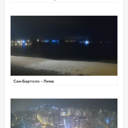
Сан-Бартоло - Лима