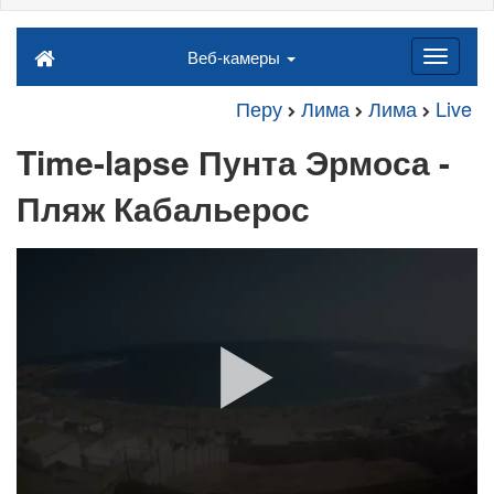
Веб-камеры
Перу
Лима
Лима
Live
Time-lapse Пунта Эрмоса -
Пляж Кабальерос