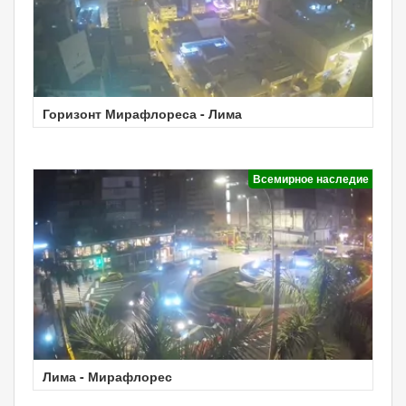
Горизонт Мирафлореса - Лима
Всемирное наследие
Лима - Мирафлорес