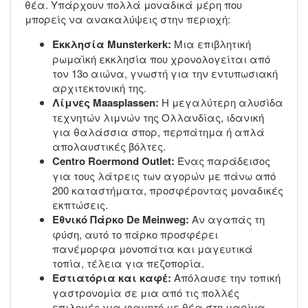
θέα. Υπάρχουν πολλά μοναδικά μέρη που
μπορείς να ανακαλύψεις στην περιοχή:
Εκκλησία Munsterkerk:
Μια επιβλητική
ρωμαϊκή εκκλησία που χρονολογείται από
τον 13ο αιώνα, γνωστή για την εντυπωσιακή
αρχιτεκτονική της.
Λίμνες Maasplassen:
Η μεγαλύτερη αλυσίδα
τεχνητών λιμνών της Ολλανδίας, ιδανική
για θαλάσσια σπορ, περπάτημα ή απλά
απολαυστικές βόλτες.
Centro Roermond Outlet:
Ένας παράδεισος
για τους λάτρεις των αγορών με πάνω από
200 καταστήματα, προσφέροντας μοναδικές
εκπτώσεις.
Εθνικό Πάρκο De Meinweg:
Αν αγαπάς τη
φύση, αυτό το πάρκο προσφέρει
πανέμορφα μονοπάτια και μαγευτικά
τοπία, τέλεια για πεζοπορία.
Εστιατόρια και καφέ:
Απόλαυσε την τοπική
γαστρονομία σε μια από τις πολλές
επιλογές για φαγητό με θέα στη μαρίνα.