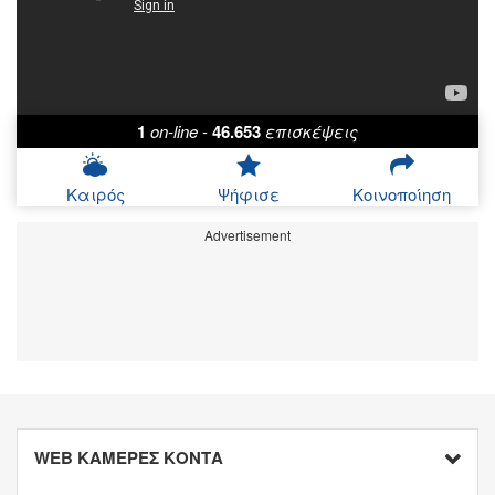
1
on-line
-
46.653
επισκέψεις
Καιρός
Ψήφισε
Κοινοποίηση
Advertisement
WEB ΚΑΜΕΡΕΣ ΚΟΝΤΑ