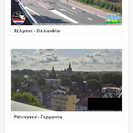
Χέλμοντ - Ολλανδία
Ράτινγκεν - Γερμανία