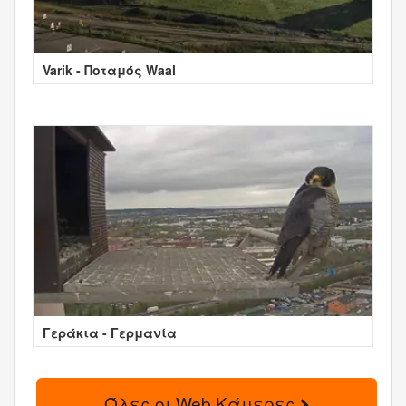
Varik - Ποταμός Waal
Γεράκια - Γερμανία
Όλες οι Web Κάμερες