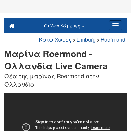
Οι Web Κάμερες
Κάτω Χώρες
Limburg
Roermond
Μαρίνα Roermond -
Ολλανδία Live Camera
Θέα της μαρίνας Roermond στην
Ολλανδία