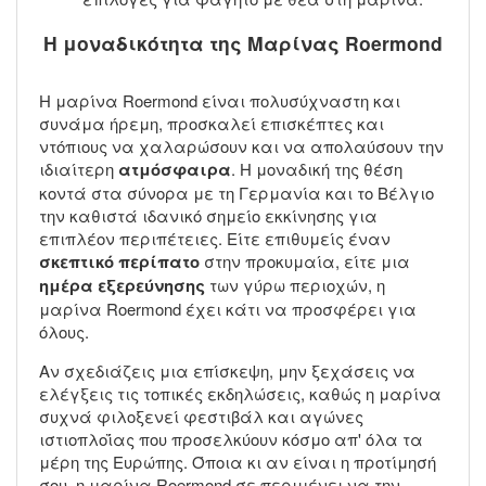
Η μοναδικότητα της Μαρίνας Roermond
Η μαρίνα Roermond είναι πολυσύχναστη και
συνάμα ήρεμη, προσκαλεί επισκέπτες και
ντόπιους να χαλαρώσουν και να απολαύσουν την
ιδιαίτερη
ατμόσφαιρα
. Η μοναδική της θέση
κοντά στα σύνορα με τη Γερμανία και το Βέλγιο
την καθιστά ιδανικό σημείο εκκίνησης για
επιπλέον περιπέτειες. Είτε επιθυμείς έναν
σκεπτικό περίπατο
στην προκυμαία, είτε μια
ημέρα εξερεύνησης
των γύρω περιοχών, η
μαρίνα Roermond έχει κάτι να προσφέρει για
όλους.
Αν σχεδιάζεις μια επίσκεψη, μην ξεχάσεις να
ελέγξεις τις τοπικές εκδηλώσεις, καθώς η μαρίνα
συχνά φιλοξενεί φεστιβάλ και αγώνες
ιστιοπλοΐας που προσελκύουν κόσμο απ' όλα τα
μέρη της Ευρώπης. Όποια κι αν είναι η προτίμησή
σου, η μαρίνα Roermond σε περιμένει να την