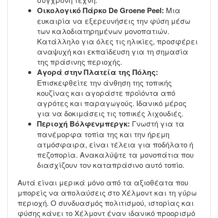
Οικολογικό Πάρκο De Groene Peel:
Μια
ευκαιρία να εξερευνήσεις την φύση μέσω
των καλοδιατηρημένων μονοπατιών.
Κατάλληλο για όλες τις ηλικίες, προσφέρει
αναψυχή και εκπαίδευση για τη σημασία
της πράσινης περιοχής.
Αγορά στην Πλατεία της Πόλης:
Επισκεφθείτε την άνθηση της τοπικής
κουζίνας και αγοράστε προϊόντα από
αγρότες και παραγωγούς. Ιδανικό μέρος
για να δοκιμάσεις τις τοπικές λιχουδιές.
Περιοχή Βόλφενμπεργκ:
Γνωστή για τα
πανέμορφα τοπία της και την ήρεμη
ατμόσφαιρα, είναι τέλεια για ποδήλατο ή
πεζοπορία. Ανακαλύψτε τα μονοπάτια που
διασχίζουν τον καταπράσινο αυτό τοπίο.
Αυτά είναι μερικά μόνο από τα αξιοθέατα που
μπορείς να απολαύσεις στο Χέλμοντ και τη γύρω
περιοχή. Ο συνδυασμός πολιτισμού, ιστορίας και
φύσης κάνει το Χέλμοντ έναν ιδανικό προορισμό