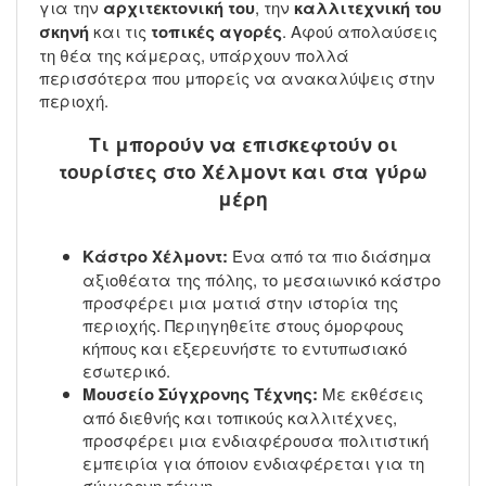
για την
αρχιτεκτονική του
, την
καλλιτεχνική του
σκηνή
και τις
τοπικές αγορές
. Αφού απολαύσεις
τη θέα της κάμερας, υπάρχουν πολλά
περισσότερα που μπορείς να ανακαλύψεις στην
περιοχή.
Τι μπορούν να επισκεφτούν οι
τουρίστες στο Χέλμοντ και στα γύρω
μέρη
Κάστρο Χέλμοντ:
Ένα από τα πιο διάσημα
αξιοθέατα της πόλης, το μεσαιωνικό κάστρο
προσφέρει μια ματιά στην ιστορία της
περιοχής. Περιηγηθείτε στους όμορφους
κήπους και εξερευνήστε το εντυπωσιακό
εσωτερικό.
Μουσείο Σύγχρονης Τέχνης:
Με εκθέσεις
από διεθνής και τοπικούς καλλιτέχνες,
προσφέρει μια ενδιαφέρουσα πολιτιστική
εμπειρία για όποιον ενδιαφέρεται για τη
σύγχρονη τέχνη.