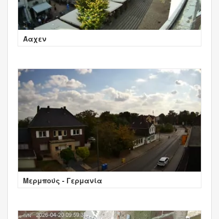
Άαχεν
Μερμπούς - Γερμανία