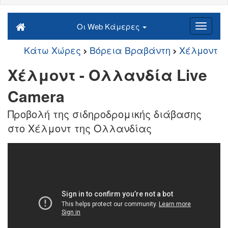
Οι Web Κάμερες
Κάτω Χώρες
Βόρεια Βραβάντη
Χέλμοντ
Χέλμοντ - Ολλανδία Live
Camera
Προβολή της σιδηροδρομικής διάβασης
στο Χέλμοντ της Ολλανδίας