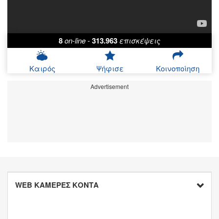
8
on-line
-
313.963
επισκέψεις
Καιρός
Ψήφισε
Κοινοποίηση
Advertisement
WEB ΚΑΜΕΡΕΣ ΚΟΝΤΑ