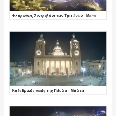
Φλοριάνα, Σιντριβάνι των Τριτώνων - Malta
Καθεδρικός ναός της Πάολα - Μάλτα