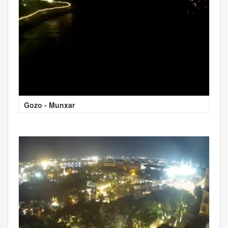
Gozo - Munxar