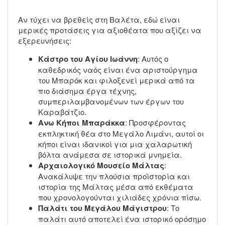
Αν τύχει να βρεθείς στη Βαλέτα, εδώ είναι
μερικές προτάσεις για αξιοθέατα που αξίζει να
εξερευνήσεις:
Κάστρο του Αγίου Ιωάννη
: Αυτός ο
καθεδρικός ναός είναι ένα αριστούργημα
του Μπαρόκ και φιλοξενεί μερικά από τα
πιο διάσημα έργα τέχνης,
συμπεριλαμβανομένων των έργων του
Καραβάτζιο.
Ανω Κήποι Μπαράκκα
: Προσφέροντας
εκπληκτική θέα στο Μεγάλο Λιμάνι, αυτοί οι
κήποι είναι ιδανικοί για μια χαλαρωτική
βόλτα ανάμεσα σε ιστορικά μνημεία.
Αρχαιολογικό Μουσείο Μάλτας
:
Ανακάλυψε την πλούσια προϊστορία και
ιστορία της Μάλτας μέσα από εκθέματα
που χρονολογούνται χιλιάδες χρόνια πίσω.
Παλάτι του Μεγάλου Μάγιστρου
: Το
παλάτι αυτό αποτελεί ένα ιστορικό ορόσημο