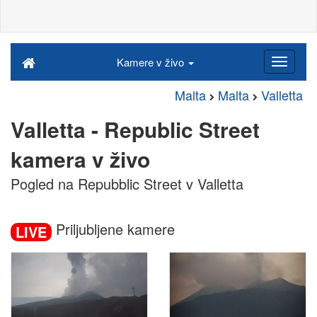
Kamere v živo
Malta
Malta
Valletta
Valletta - Republic Street
kamera v živo
Pogled na Repubblic Street v Valletta
Priljubljene kamere
LIVE