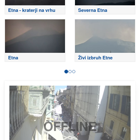
Etna - kraterji na vrhu
Severna Etna
Etna
Živi izbruh Etne
OFFLINE