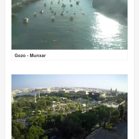
Gozo - Munxar