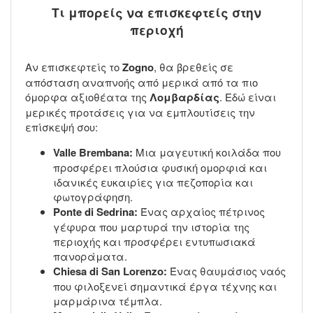
Τι μπορείς να επισκεφτείς στην
περιοχή
Αν επισκεφτείς το
Zogno
, θα βρεθείς σε
απόσταση αναπνοής από μερικά από τα πιο
όμορφα αξιοθέατα της
Λομβαρδίας
. Εδώ είναι
μερικές προτάσεις για να εμπλουτίσεις την
επίσκεψή σου:
Valle Brembana:
Μια μαγευτική κοιλάδα που
προσφέρει πλούσια φυσική ομορφιά και
ιδανικές ευκαιρίες για πεζοπορία και
φωτογράφηση.
Ponte di Sedrina:
Ένας αρχαίος πέτρινος
γέφυρα που μαρτυρά την ιστορία της
περιοχής και προσφέρει εντυπωσιακά
πανοράματα.
Chiesa di San Lorenzo:
Ένας θαυμάσιος ναός
που φιλοξενεί σημαντικά έργα τέχνης και
μαρμάρινα τέμπλα.