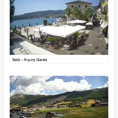
Salò - Λίμνη Garda