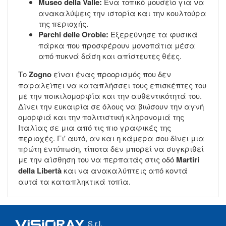
Museo della Valle:
Ένα τοπικό μουσείο για να
ανακαλύψεις την ιστορία και την κουλτούρα
της περιοχής.
Parchi delle Orobie:
Εξερεύνησε τα φυσικά
πάρκα που προσφέρουν μονοπάτια μέσα
από πυκνά δάση και απίστευτες θέες.
Το
Zogno
είναι ένας προορισμός που δεν
παραλείπει να καταπλήσσει τους επισκέπτες του
με την ποικιλομορφία και την αυθεντικότητά του.
Δίνει την ευκαιρία σε όλους να βιώσουν την αγνή
ομορφιά και την πολιτιστική κληρονομιά της
Ιταλίας σε μια από τις πιο γραφικές της
περιοχές. Γι' αυτό, αν και η κάμερα σου δίνει μια
πρώτη εντύπωση, τίποτα δεν μπορεί να συγκριθεί
με την αίσθηση του να περπατάς στις οδό
Martiri
della Libertà
και να ανακαλύπτεις από κοντά
αυτά τα καταπληκτικά τοπία.
S.r.l.