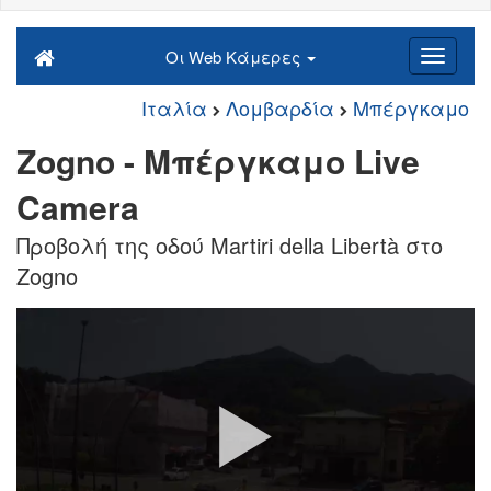
Οι Web Κάμερες
Ιταλία
Λομβαρδία
Μπέργκαμο
Zogno - Μπέργκαμο Live
Camera
Προβολή της οδού Martiri della Libertà στο
Zogno