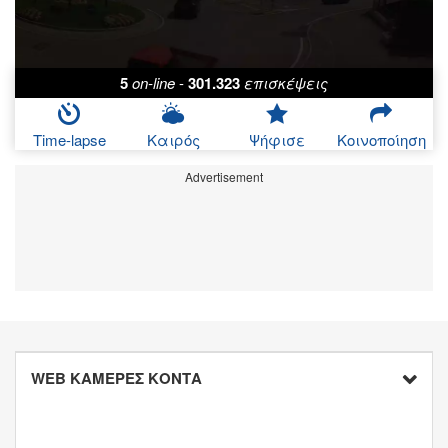
5
on-line
-
301.323
επισκέψεις
Time-lapse
Καιρός
Ψήφισε
Κοινοποίηση
Advertisement
WEB ΚΑΜΕΡΕΣ ΚΟΝΤΑ