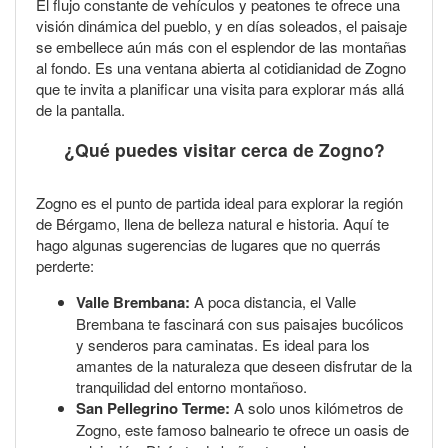
El flujo constante de vehículos y peatones te ofrece una
visión dinámica del pueblo, y en días soleados, el paisaje
se embellece aún más con el esplendor de las montañas
al fondo. Es una ventana abierta al cotidianidad de Zogno
que te invita a planificar una visita para explorar más allá
de la pantalla.
¿Qué puedes visitar cerca de Zogno?
Zogno es el punto de partida ideal para explorar la región
de Bérgamo, llena de belleza natural e historia. Aquí te
hago algunas sugerencias de lugares que no querrás
perderte:
Valle Brembana:
A poca distancia, el Valle
Brembana te fascinará con sus paisajes bucólicos
y senderos para caminatas. Es ideal para los
amantes de la naturaleza que deseen disfrutar de la
tranquilidad del entorno montañoso.
San Pellegrino Terme:
A solo unos kilómetros de
Zogno, este famoso balneario te ofrece un oasis de