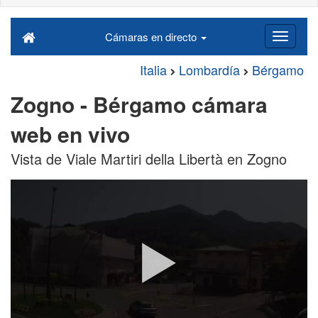
Cámaras en directo
Italia
Lombardía
Bérgamo
Zogno - Bérgamo cámara
web en vivo
Vista de Viale Martiri della Libertà en Zogno