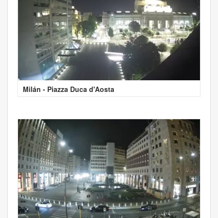
Milán - Piazza Duca d'Aosta