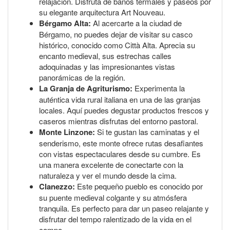
relajación. Disfruta de baños termales y paseos por
su elegante arquitectura Art Nouveau.
Bérgamo Alta:
Al acercarte a la ciudad de
Bérgamo, no puedes dejar de visitar su casco
histórico, conocido como Città Alta. Aprecia su
encanto medieval, sus estrechas calles
adoquinadas y las impresionantes vistas
panorámicas de la región.
La Granja de Agriturismo:
Experimenta la
auténtica vida rural italiana en una de las granjas
locales. Aquí puedes degustar productos frescos y
caseros mientras disfrutas del entorno pastoral.
Monte Linzone:
Si te gustan las caminatas y el
senderismo, este monte ofrece rutas desafiantes
con vistas espectaculares desde su cumbre. Es
una manera excelente de conectarte con la
naturaleza y ver el mundo desde la cima.
Clanezzo:
Este pequeño pueblo es conocido por
su puente medieval colgante y su atmósfera
tranquila. Es perfecto para dar un paseo relajante y
disfrutar del tempo ralentizado de la vida en el
campo.