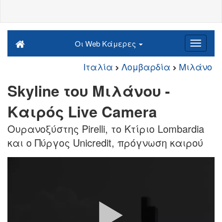
Οι Web Κάμερες
Ιταλία
Λομβαρδία
Μιλάνο
Skyline του Μιλάνου -
Καιρός Live Camera
Ουρανοξύστης Pirelli, το Κτίριο Lombardia
και ο Πύργος Unicredit, πρόγνωση καιρού