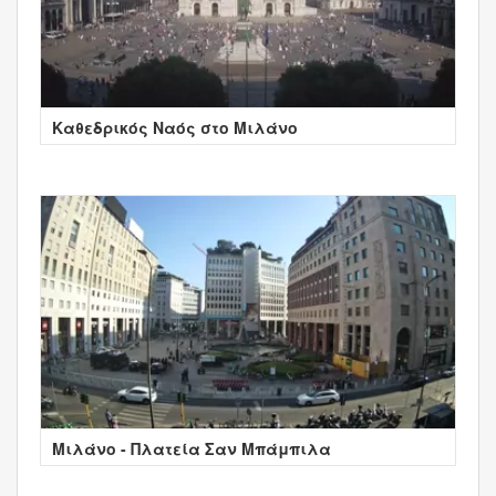
Καθεδρικός Ναός στο Μιλάνο
Μιλάνο - Πλατεία Σαν Μπάμπιλα