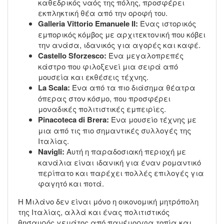
καθεδρικός ναός της πόλης, προσφέρει
εκπληκτική θέα από την οροφή του.
Galleria Vittorio Emanuele II:
Ένας ιστορικός
εμπορικός κόμβος με αρχιτεκτονική που κόβει
την ανάσα, ιδανικός για αγορές και καφέ.
Castello Sforzesco:
Ένα μεγαλοπρεπές
κάστρο που φιλοξενεί μια σειρά από
μουσεία και εκθέσεις τέχνης.
La Scala:
Ένα από τα πιο διάσημα θέατρα
όπερας στον κόσμο, που προσφέρει
μοναδικές πολιτιστικές εμπειρίες.
Pinacoteca di Brera:
Ένα μουσείο τέχνης με
μια από τις πιο σημαντικές συλλογές της
Ιταλίας.
Navigli:
Αυτή η παραδοσιακή περιοχή με
κανάλια είναι ιδανική για έναν ρομαντικό
περίπατο και παρέχει πολλές επιλογές για
φαγητό και ποτά.
Η Μιλάνο δεν είναι μόνο η οικονομική μητρόπολη
της Ιταλίας, αλλά και ένας πολιτιστικός
θησαυρός γεμάτος από πανέμορφα τοπία και