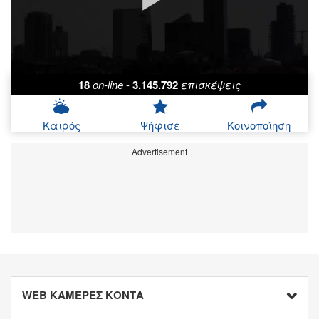
18
on-line
-
3.145.792
επισκέψεις
Καιρός
Ψήφισε
Κοινοποίηση
Advertisement
WEB ΚΑΜΕΡΕΣ ΚΟΝΤΑ