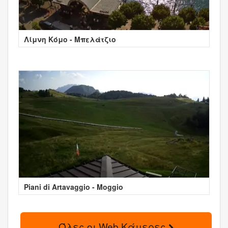
Λίμνη Κόμο - Μπελάτζιο
Piani di Artavaggio - Moggio
Όλες οι Web Κάμερες