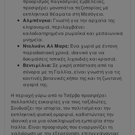
προορισμός παγκόσμιας εμβέλειας,
προσφέρει μονοπάτια πεζοπορίας με
εκπληκτικά θέαματα στη Μεσόγειο.
Αλμπένγκα:
Γνωστή για την αρχαία της
κληρονομιά, περιλαμβάνει
καλοδιατηρημένα ρωμαϊκά και μεσαιωνικά
μνημεία.
Ντολυάνι Αλ Μαρε:
Ένα χωριό με έντονη
παραδοσιακή χροιά, ιδανικό για να
δοκιμάσεις τοπικές λιχουδιές και κρασιά.
Βεντιμίλια:
Σε μικρή απόσταση από τα
σύνορα με τη Γαλλία, είναι γνωστή για τις
κοντινές βοτανικές κήποι της και τη ζωντανή
αγορά της.
Η περιοχή γύρω από το Τσέρβο προσφέρει
πολλαπλές ευκαιρίες για τους ταξιδιώτες.
Συνδυάζει την ιστορία, τον πολιτισμό και την
εκπληκτική φυσική ομορφιά, καθιστώντας την
ιδανική για μια ολοκληρωμένη εμπειρία στην
Ιταλία. Είναι προορισμός που εναρμονίζει τη
χαλάρωση με την εξερεύνηση, επιτυγχάνοντας