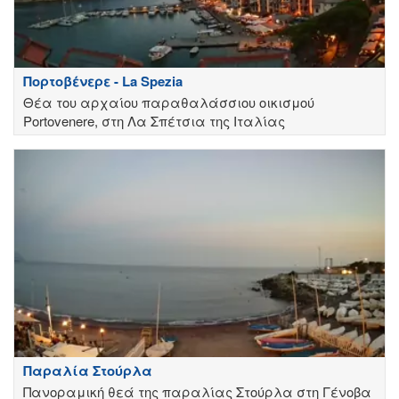
Πορτοβένερε - La Spezia
Θέα του αρχαίου παραθαλάσσιου οικισμού
Portovenere, στη Λα Σπέτσια της Ιταλίας
Παραλία Στούρλα
Πανοραμική θεά της παραλίας Στούρλα στη Γένοβα