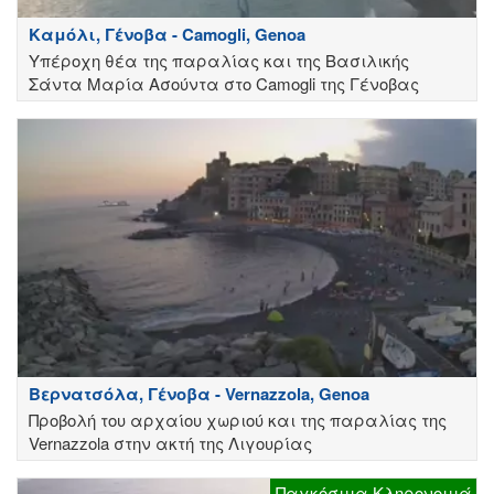
Καμόλι, Γένοβα - Camogli, Genoa
Υπέροχη θέα της παραλίας και της Βασιλικής
Σάντα Μαρία Ασούντα στο Camogli της Γένοβας
Βερνατσόλα, Γένοβα - Vernazzola, Genoa
Προβολή του αρχαίου χωριού και της παραλίας της
Vernazzola στην ακτή της Λιγουρίας
Παγκόσμια Κληρονομιά