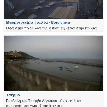
Μπορντιγκέρα, Ιταλία - Bordighera
Θέα στην παραλία της Μπορντιγκέρα στην Ιταλία
Τσέρβο
Προβολή του Τσέρβο Λίγκουρε, ένα από τα
ομορφότερα χωριά της Ιταλίας