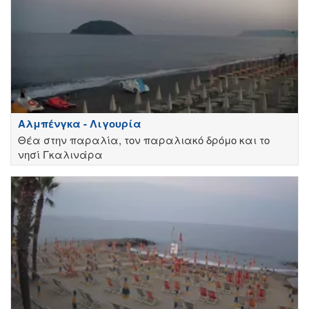
Αλμπένγκα - Λιγουρία
Θέα στην παραλία, τον παραλιακό δρόμο και το
νησί Γκαλινάρα