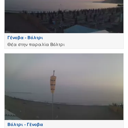
Γένοβα - Βόλτρι
Θέα στην παραλία Βόλτρι
Βόλτρι - Γένοβα