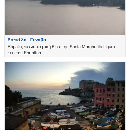
Ραπάλο - Γένοβα
Rapallo, πανοραμική θέα της Santa Margherita Ligure
και του Portofino