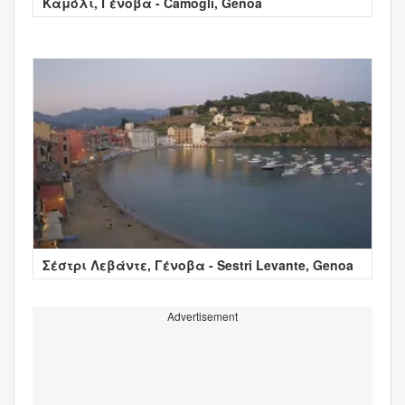
Καμόλι, Γένοβα - Camogli, Genoa
Σέστρι Λεβάντε, Γένοβα - Sestri Levante, Genoa
Advertisement