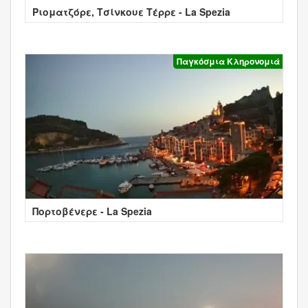
Ριοματζόρε, Τσίνκουε Τέρρε - La Spezia
Παγκόσμια Κληρονομιά
Πορτοβένερε - La Spezia