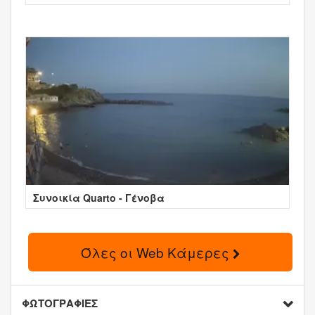
Συνοικία Quarto - Γένοβα
Όλες οι Web Κάμερες
ΦΩΤΟΓΡΑΦΙΕΣ