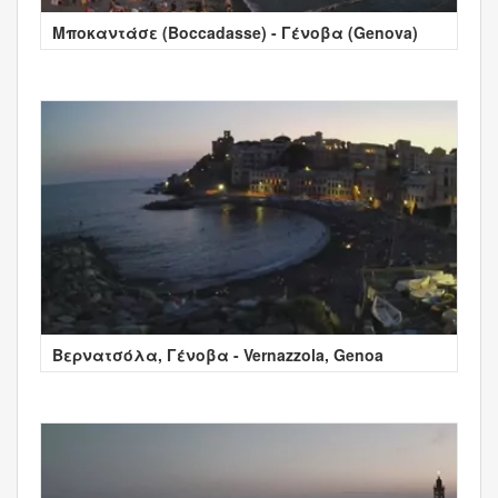
Μποκαντάσε (Boccadasse) - Γένοβα (Genova)
Βερνατσόλα, Γένοβα - Vernazzola, Genoa