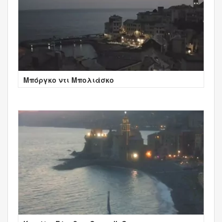
Μπόργκο ντι Μπολιάσκο