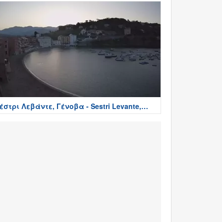
έστρι Λεβάντε, Γένοβα - Sestri Levante,
enoa