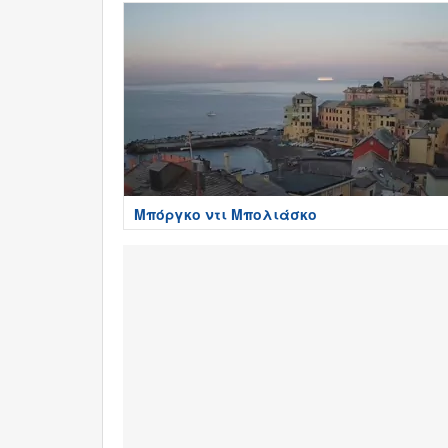
Μπόργκο ντι Μπολιάσκο