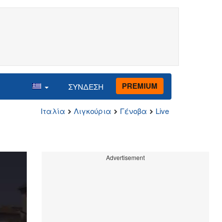
PREMIUM
ΣΥΝΔΕΣΗ
Ιταλία
Λιγκούρια
Γένοβα
Live
Advertisement