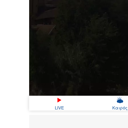
LIVE
Καιρός