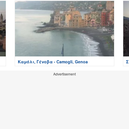
Καμόλι, Γένοβα - Camogli, Genoa
Σ
G
Advertisement