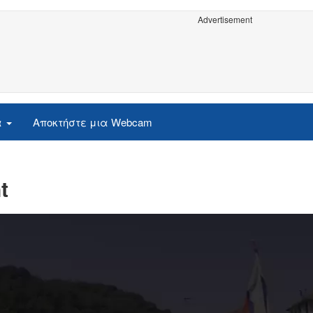
Advertisement
α
Αποκτήστε μια Webcam
t