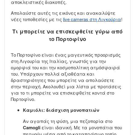
αποκλειστικές διακοπές.
Απολαύστε αυτές τις εικόνες και ανακαλύψτε
νέες τοποθεσίες με τις
live cameras στη Λιγκούρια
!
Τι μπορείτε να επισκεφθείτε γύρω από
το Πορτοφίνο
Το Πορτοφίνο είναι ένας μαγευτικός προορισμός
στη Λιγουρία της Ιταλίας, γνωστός για την
ομορφιά του και την κοσμοπολίτικη ατμόσφαιρά
του. Υπάρχουν πολλά αξιοθέατα και
δραστηριότητες που μπορείτε να απολαύσετε
στην περιοχή. Ακολουθεί μια λίστα με προτάσεις
για το τι μπορείτε να επισκεφθείτε κοντά στο
Πορτοφίνο.
Καμιόλι: διάσχιση μονοπατιών
Αν αγαπάς τη φύση, μια πεζοπορία στο
Camogli
είναι ιδανική. Με τα μονοπάτια που
περνούν μέσα από το καταπράσινο τοπίο,