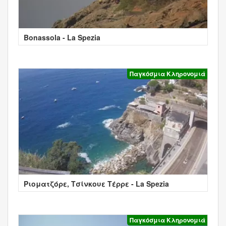
Bonassola - La Spezia
Παγκόσμια Κληρονομιά
Ριοματζόρε, Τσίνκουε Τέρρε - La Spezia
Παγκόσμια Κληρονομιά