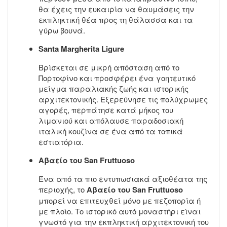
θα έχεις την ευκαιρία να θαυμάσεις την
εκπληκτική θέα προς τη θάλασσα και τα
γύρω βουνά.
Santa Margherita Ligure
Βρίσκεται σε μικρή απόσταση από το
Πορτοφίνο και προσφέρει ένα γοητευτικό
μείγμα παραλιακής ζωής και ιστορικής
αρχιτεκτονικής. Εξερεύνησε τις πολύχρωμες
αγορές, περπάτησε κατά μήκος του
λιμανιού και απόλαυσε παραδοσιακή
ιταλική κουζίνα σε ένα από τα τοπικά
εστιατόρια.
Αβαείο του San Fruttuoso
Ένα από τα πιο εντυπωσιακά αξιοθέατα της
περιοχής, το
Αβαείο του San Fruttuoso
μπορεί να επιτευχθεί μόνο με πεζοπορία ή
με πλοίο. Το ιστορικό αυτό μοναστήρι είναι
γνωστό για την εκπληκτική αρχιτεκτονική του