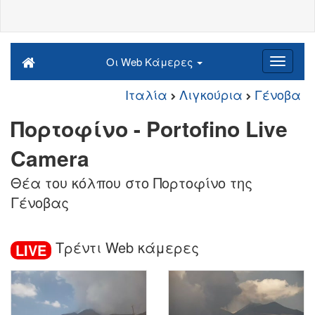
Οι Web Κάμερες
Ιταλία
Λιγκούρια
Γένοβα
Πορτοφίνο - Portofino Live
Camera
Θέα του κόλπου στο Πορτοφίνο της
Γένοβας
Τρέντι Web κάμερες
LIVE