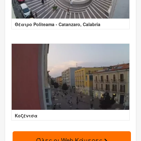
Θέατρο Politeama - Catanzaro, Calabria
Κοζέντσα
Όλες οι Web Κάμερες