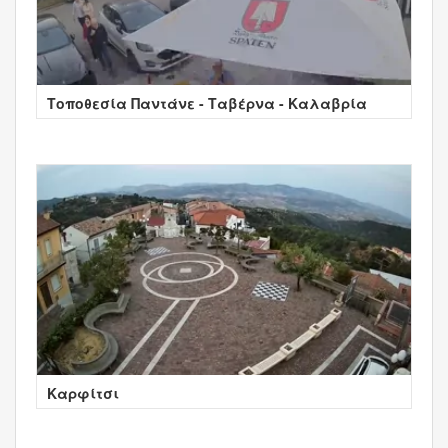
Τοποθεσία Παντάνε - Ταβέρνα - Καλαβρία
Καρφίτσι