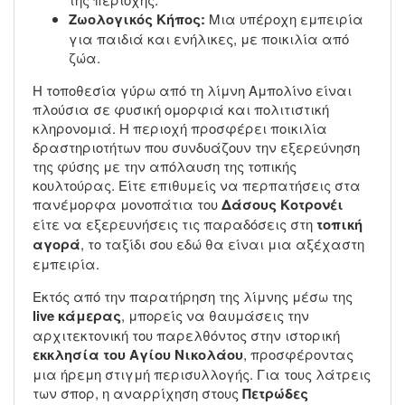
Ζωολογικός Κήπος:
Μια υπέροχη εμπειρία
για παιδιά και ενήλικες, με ποικιλία από
ζώα.
Η τοποθεσία γύρω από τη λίμνη Αμπολίνο είναι
πλούσια σε φυσική ομορφιά και πολιτιστική
κληρονομιά. Η περιοχή προσφέρει ποικιλία
δραστηριοτήτων που συνδυάζουν την εξερεύνηση
της φύσης με την απόλαυση της τοπικής
κουλτούρας. Είτε επιθυμείς να περπατήσεις στα
πανέμορφα μονοπάτια του
Δάσους Κοτρονέι
είτε να εξερευνήσεις τις παραδόσεις στη
τοπική
αγορά
, το ταξίδι σου εδώ θα είναι μια αξέχαστη
εμπειρία.
Εκτός από την παρατήρηση της λίμνης μέσω της
live κάμερας
, μπορείς να θαυμάσεις την
αρχιτεκτονική του παρελθόντος στην ιστορική
εκκλησία του Αγίου Νικολάου
, προσφέροντας
μια ήρεμη στιγμή περισυλλογής. Για τους λάτρεις
των σπορ, η αναρρίχηση στους
Πετρώδες