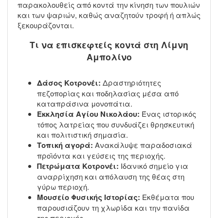
παρακολουθείς από κοντά την κίνηση των πουλιών
και των ψαριών, καθώς αναζητούν τροφή ή απλώς
ξεκουράζονται.
Τι να επισκεφτείς κοντά στη Λίμνη
Αμπολίνο
Δάσος Κοτρονέι:
Δραστηριότητες
πεζοπορίας και ποδηλασίας μέσα από
καταπράσινα μονοπάτια.
Εκκλησία Αγίου Νικολάου:
Ένας ιστορικός
τόπος λατρείας που συνδυάζει θρησκευτική
και πολιτιστική σημασία.
Τοπική αγορά:
Ανακάλυψε παραδοσιακά
προϊόντα και γεύσεις της περιοχής.
Πετρώματα Κοτρονέι:
Ιδανικό σημείο για
αναρρίχηση και απόλαυση της θέας στη
γύρω περιοχή.
Μουσείο Φυσικής Ιστορίας:
Εκθέματα που
παρουσιάζουν τη χλωρίδα και την πανίδα
της περιοχής.