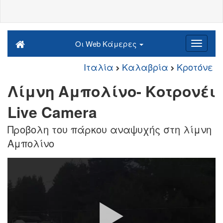
Οι Web Κάμερες
Ιταλία
Καλαβρία
Κροτόνε
Λίμνη Αμπολίνο- Κοτρονέι
Live Camera
Προβολη του πάρκου αναψυχής στη λίμνη
Αμπολίνο