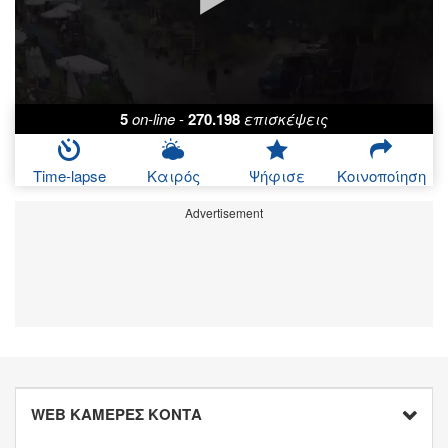
5
on-line
-
270.198
επισκέψεις
Time-lapse
Καιρός
Ψήφισε
Κοινοποίηση
Advertisement
WEB ΚΑΜΕΡΕΣ ΚΟΝΤΑ