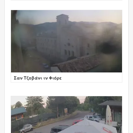
Σαν Τζοβάνι ιν Φιόρε