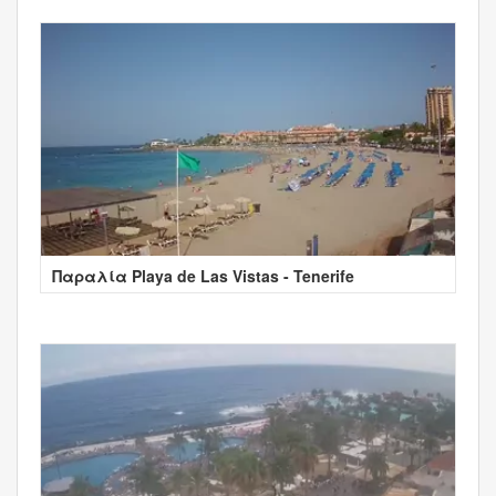
Παραλία Playa de Las Vistas - Tenerife