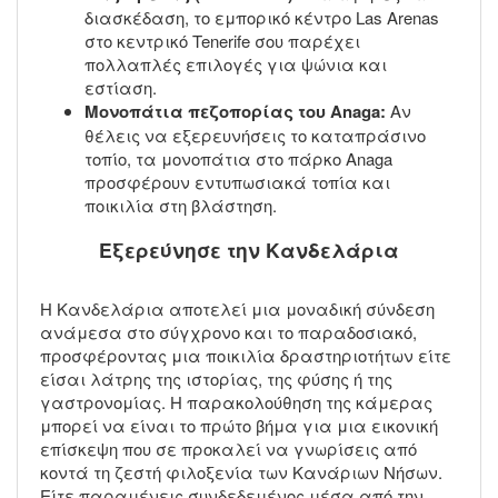
διασκέδαση, το εμπορικό κέντρο Las Arenas
στο κεντρικό Tenerife σου παρέχει
πολλαπλές επιλογές για ψώνια και
εστίαση.
Μονοπάτια πεζοπορίας του Anaga:
Αν
θέλεις να εξερευνήσεις το καταπράσινο
τοπίο, τα μονοπάτια στο πάρκο Anaga
προσφέρουν εντυπωσιακά τοπία και
ποικιλία στη βλάστηση.
Εξερεύνησε την Κανδελάρια
Η Κανδελάρια αποτελεί μια μοναδική σύνδεση
ανάμεσα στο σύγχρονο και το παραδοσιακό,
προσφέροντας μια ποικιλία δραστηριοτήτων είτε
είσαι λάτρης της ιστορίας, της φύσης ή της
γαστρονομίας. Η παρακολούθηση της κάμερας
μπορεί να είναι το πρώτο βήμα για μια εικονική
επίσκεψη που σε προκαλεί να γνωρίσεις από
κοντά τη ζεστή φιλοξενία των Κανάριων Νήσων.
Είτε παραμένεις συνδεδεμένος μέσα από την