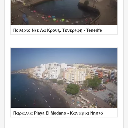
Πουέρτο Ντε Λα Κρουζ, Τενερίφη - Tenerife
Παραλία Playa El Medano - Κανάρια Νησιά