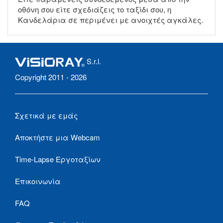
οθόνη σου είτε σχεδιάζεις το ταξίδι σου, η
Κανδελάρια σε περιμένει με ανοιχτές αγκάλες.
S.r.l.
Copyright 2011 - 2026
Σχετικά με εμάς
Αποκτήστε μια Webcam
Time-Lapse Εργοταξίων
Επικοινωνία
FAQ