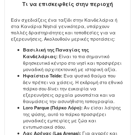
Τι να επισκεφθείς στην περιοχή
Εάν σχεδιάζεις ένα ταξίδι στην Κανδελάρια ή
στα Κανάρια Νησιά γενικότερα, υπάρχουν
πολλές δραστηριότητες και τοποθεσίες για να
εξερευνήσεις. Ακολουθούν μερικές προτάσεις:
Βασιλική της Παναγίας της
Κανδελάριας:
Είναι το πιο σημαντικό
θρησκευτικό κέντρο στο νησί και προσφέρει
μοναδική αρχιτεκτονική με ιστορική αξία.
Ηφαίστειο Teide:
Ένα φυσικό θαύμα που
δεν πρέπει να χάσεις. Η εκδρομή στο εθνικό
πάρκο σου δίνει την ευκαιρία να
εξερευνήσεις αρχαία μονοπάτια και να
θαυμάσεις την ασυνήθιστη τοπογραφία.
Loro Parque (Πάρκο Λόρο):
Αν είσαι λάτρης
της φύσης, αυτό το πάρκο προσφέρει
μοναδικές εμπειρίες με ζώα και
εντυπωσιακά σόου.
Λας Αρένας (Las Arenas):
Για αγορές και