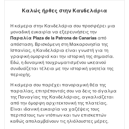
Καλώς ήρθες στην Κανδελάρια
Η κάμερα στην Κανδελάρια σου προσφέρει μια
μοναδική ευκαιρία να εξερευνήσεις την
Παραλία Plaza de la Patrona de Canarias
από
απόσταση. Βρισκόμενη στη Μακαρονησία της
Ισπανίας, η Κανδελάρια είναι γνωστή για τη
γραφική ομορφιά και την ιστορική της σημασία.
Εδώ, η δυναμική τουχρωματισμένου ωκεανού
συνδυάζεται τέλεια με την ιστορική γοητεία της
περιοχής.
Η κάμερα σου παρέχει πανοραμική θέα της
παραλίας, επιτρέποντάς σου να δεις το άγαλμα
της Παναγίας της Κανδελάριας, αγκαλιάζεται
από την όμορφη αρχιτεκτονική της πλατείας.
Είναι ιδανική ευκαιρία να χαζέψεις τους
περιπάτους των ντόπιων και των επισκεπτών
καθώς απολαμβάνουν τις ηλιόλουστες μέρες.