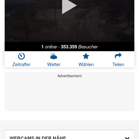
1
online
-
353.359
Besucher
Zeitraffer
Wetter
Wählen
Teilen
Advertisement
WEBCAMS IN DER NÄHE