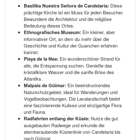
Basilika Nuestra Señora de Candelaria:
Diese
prächtige Kirche ist ein Muss für jeden Besucher.
Bewundere die Architektur und die religiöse
Bedeutung dieses Ortes.
Ethnografisches Museum:
Ein kleiner, aber
informativer Ort, an dem du mehr über die
Geschichte und Kultur der Guanchen erfahren
kannst.
Playa de la Nea:
Ein wunderschöner Strand für
alle, die Entspannung suchen. Genieße das
kristallklare Wasser und die sanfte Brise des
Atlantiks.
Malpaís de Güímar:
Ein beeindruckendes
Naturschutzgebiet, ideal für Wanderungen und
Vogelbeobachtungen. Die Lavalandschaft bietet
eine faszinierende Kulisse und einzigartige Flora
und Fauna.
Radfahrten entlang der Küste:
Nutze die gut
ausgebauten Radwege und erkunde die
atemberaubende Küstenlinie von Candelaria bis
nach Güímar.