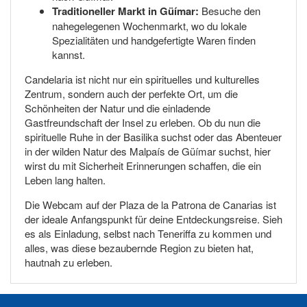
Traditioneller Markt in Güímar:
Besuche den
nahegelegenen Wochenmarkt, wo du lokale
Spezialitäten und handgefertigte Waren finden
kannst.
Candelaria ist nicht nur ein spirituelles und kulturelles
Zentrum, sondern auch der perfekte Ort, um die
Schönheiten der Natur und die einladende
Gastfreundschaft der Insel zu erleben. Ob du nun die
spirituelle Ruhe in der Basilika suchst oder das Abenteuer
in der wilden Natur des Malpaís de Güímar suchst, hier
wirst du mit Sicherheit Erinnerungen schaffen, die ein
Leben lang halten.
Die Webcam auf der Plaza de la Patrona de Canarias ist
der ideale Anfangspunkt für deine Entdeckungsreise. Sieh
es als Einladung, selbst nach Teneriffa zu kommen und
alles, was diese bezaubernde Region zu bieten hat,
hautnah zu erleben.