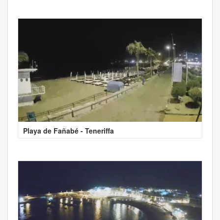
Playa de Fañabé - Teneriffa