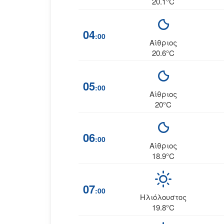
20.1°C
04
:00
Αίθριος
20.6°C
05
:00
Αίθριος
20°C
06
:00
Αίθριος
18.9°C
07
:00
Ηλιόλουστος
19.8°C