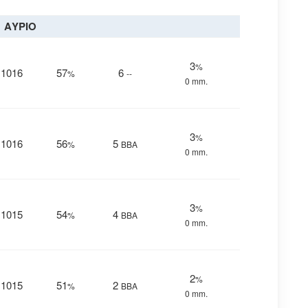
ΑΥΡΙΟ
3
%
1016
57
6
%
--
0 mm.
3
%
1016
56
5
%
ΒΒΑ
0 mm.
3
%
1015
54
4
%
ΒΒΑ
0 mm.
2
%
1015
51
2
%
ΒΒΑ
0 mm.