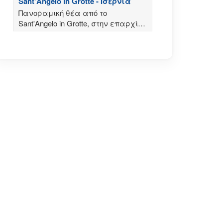
Sant'Angelo in Grotte - Ισέρνια
Πανοραμική θέα από το
Sant'Angelo in Grotte, στην επαρχία
της Ισέρνια