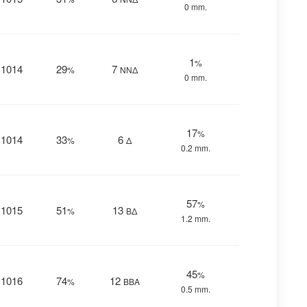
0 mm.
1
%
1014
29
7
%
ΝΝΔ
0 mm.
17
%
1014
33
6
%
Δ
0.2 mm.
57
%
1015
51
13
%
ΒΔ
1.2 mm.
45
%
1016
74
12
%
ΒΒΑ
0.5 mm.