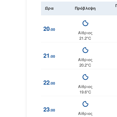
Ώρα
Πρόβλεψη
20
:00
Αίθριος
21.2°C
21
:00
Αίθριος
20.2°C
22
:00
Αίθριος
19.6°C
23
:00
Αίθριος