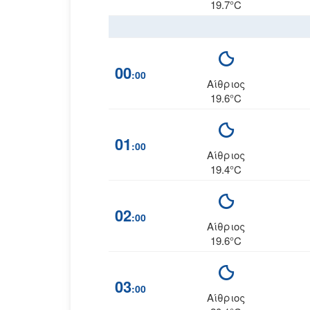
19.7°C
00
:00
Αίθριος
19.6°C
01
:00
Αίθριος
19.4°C
02
:00
Αίθριος
19.6°C
03
:00
Αίθριος