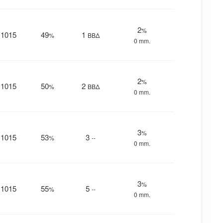
2
%
1015
49
1
%
ΒΒΔ
0 mm.
2
%
1015
50
2
%
ΒΒΔ
0 mm.
3
%
1015
53
3
%
--
0 mm.
3
%
1015
55
5
%
--
0 mm.