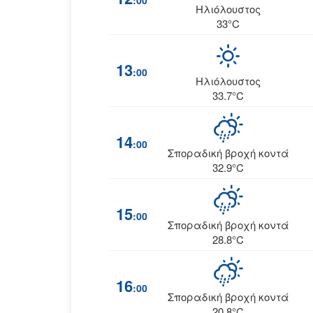
:00
Ηλιόλουστος
33°C
13
:00
Ηλιόλουστος
33.7°C
14
:00
Σποραδική βροχή κοντά
32.9°C
15
:00
Σποραδική βροχή κοντά
28.8°C
16
:00
Σποραδική βροχή κοντά
20.8°C