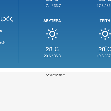
17.1
/
33.7
17.3
/
35
ιρός
ΔΕΥΤΕΡΑ
ΤΡΙΤΗ
m/h
°
°
28
C
28
20.6
/
36.3
19.8
/
37
Advertisement