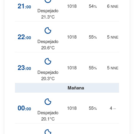
3
%
21
1018
54
6
:00
%
NNE
0 mm.
Despejado
21.3°C
3
%
22
1018
55
5
:00
%
NNE
0 mm.
Despejado
20.6°C
3
%
23
1018
55
5
:00
%
NNE
0 mm.
Despejado
20.3°C
Mañana
3
%
00
1018
55
4
:00
%
--
0 mm.
Despejado
20.1°C