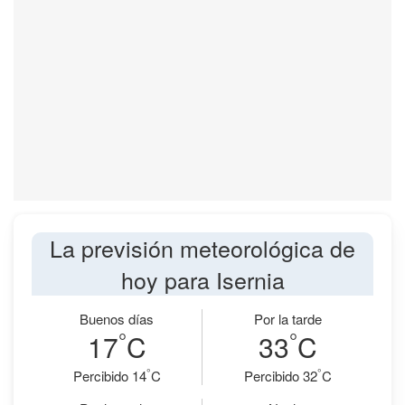
La previsión meteorológica de
hoy para Isernia
Buenos días
Por la tarde
°
°
17
C
33
C
°
°
Percibido 14
C
Percibido 32
C