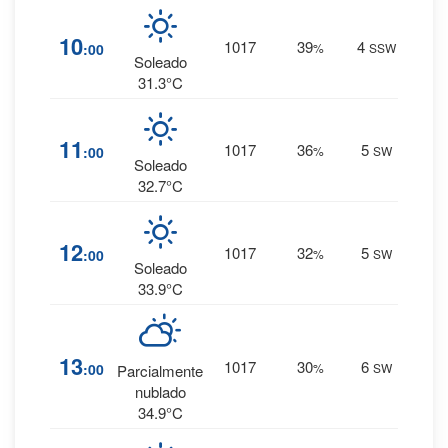
1
%
10
1017
39
4
:00
%
SSW
0 mm.
Soleado
31.3°C
1
%
11
1017
36
5
:00
%
SW
0 mm.
Soleado
32.7°C
1
%
12
1017
32
5
:00
%
SW
0 mm.
Soleado
33.9°C
2
%
13
1017
30
6
:00
%
SW
Parcialmente
0 mm.
nublado
34.9°C