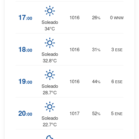
1
%
17
1016
26
0
:00
%
WNW
0 mm.
Soleado
34°C
1
%
18
1016
31
3
:00
%
ESE
0 mm.
Soleado
32.8°C
2
%
19
1016
44
6
:00
%
ESE
0 mm.
Soleado
28.7°C
3
%
20
1017
52
5
:00
%
ENE
0 mm.
Soleado
22.7°C