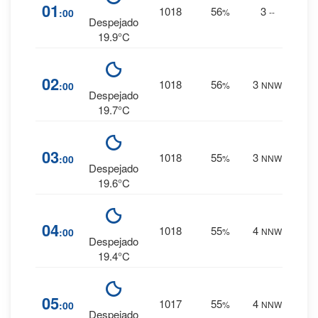
3
%
01
1018
56
3
:00
%
--
0 mm.
Despejado
19.9°C
3
%
02
1018
56
3
:00
%
NNW
0 mm.
Despejado
19.7°C
3
%
03
1018
55
3
:00
%
NNW
0 mm.
Despejado
19.6°C
3
%
04
1018
55
4
:00
%
NNW
0 mm.
Despejado
19.4°C
3
%
05
1017
55
4
:00
%
NNW
0 mm.
Despejado