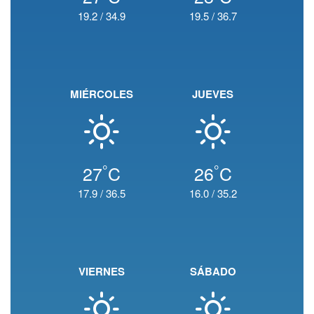
19.2
/
34.9
19.5
/
36.7
MIÉRCOLES
JUEVES
°
°
27
C
26
C
17.9
/
36.5
16.0
/
35.2
VIERNES
SÁBADO