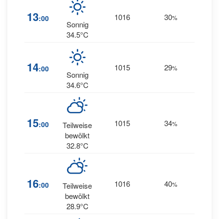
13
1016
30
4
:00
%
SW
Sonnig
34.5°C
5
14
1015
29
:00
%
WSW
Sonnig
34.6°C
3
15
1015
34
:00
%
Teilweise
NNW
bewölkt
32.8°C
16
1016
40
4
:00
%
E
Teilweise
bewölkt
28.9°C