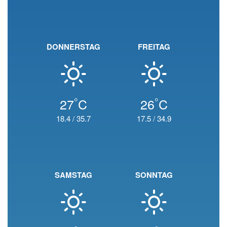
DONNERSTAG
FREITAG
°
°
27
C
26
C
18.4
/
35.7
17.5
/
34.9
SAMSTAG
SONNTAG