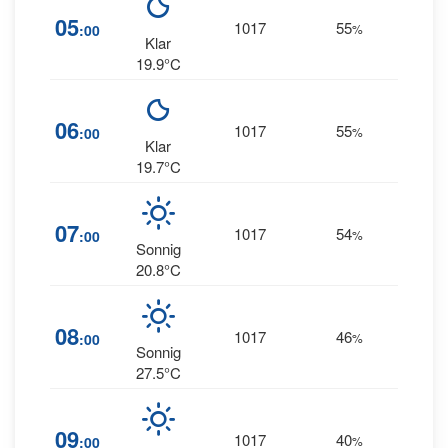
05
1017
55
6
:00
%
--
Klar
19.9°C
06
1017
55
4
:00
%
--
Klar
19.7°C
4
07
1017
54
:00
%
NNE
Sonnig
20.8°C
2
08
1017
46
:00
%
NNE
Sonnig
27.5°C
3
09
1017
40
:00
%