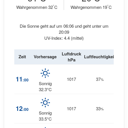
°
°
Wahrgenommen 32
C
Wahrgenommen 19
C
Die Sonne geht auf um 06:06 und geht unter um
20:09
UV-Index: 4.4 (mittel)
Luftdruck
Win
Zeit
Vorhersage
Luftfeuchtigkeit
hPa
km/
11
1017
37
2
:00
%
SW
Sonnig
32.3°C
12
1017
33
3
:00
%
SW
Sonnig
33.5°C