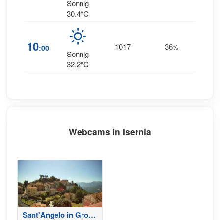
ENE
Sonnig
30.4°C
10
1017
36
3
:00
%
E
Sonnig
32.2°C
Webcams in Isernia
Sant'Angelo in Grotte