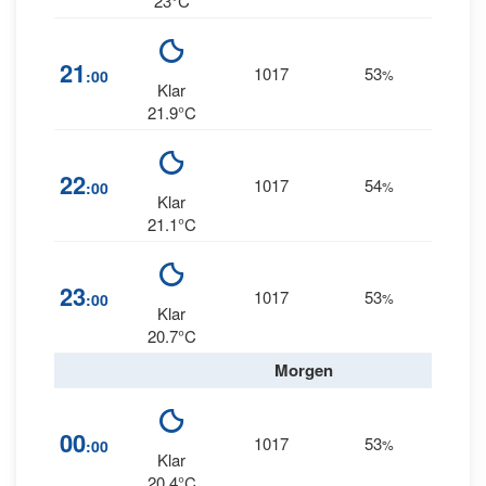
23°C
21
1017
53
2
:00
%
--
Klar
21.9°C
22
1017
54
4
:00
%
--
Klar
21.1°C
4
23
1017
53
:00
%
NNW
Klar
20.7°C
Morgen
4
00
1017
53
:00
%
NNW
Klar
20.4°C