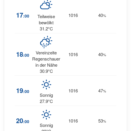
17
1016
40
2
:00
%
SE
Teilweise
bewölkt
31.2°C
18
Vereinzelte
1016
40
2
:00
%
W
Regenschauer
in der Nähe
30.9°C
19
1016
47
2
:00
%
W
Sonnig
27.9°C
1
20
1016
53
:00
%
NNW
Sonnig