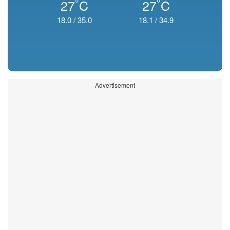
°
°
27
C
27
C
18.0
/
35.0
18.1
/
34.9
Advertisement