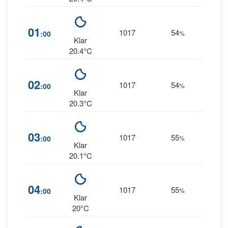
5
01
1017
54
:00
%
NNW
Klar
20.4°C
5
02
1017
54
:00
%
NNW
Klar
20.3°C
03
1017
55
5
:00
%
--
Klar
20.1°C
04
1017
55
6
:00
%
--
Klar
20°C