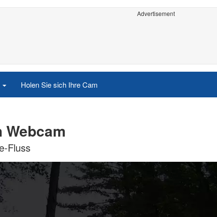
Advertisement
e
Holen Sie sich Ihre Cam
an Webcam
e-Fluss