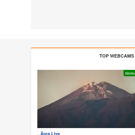
TOP WEBCAMS
Welte
Ätna Live