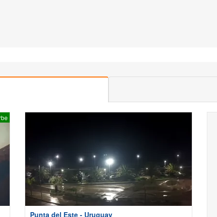
rbe
Punta del Este - Uruguay