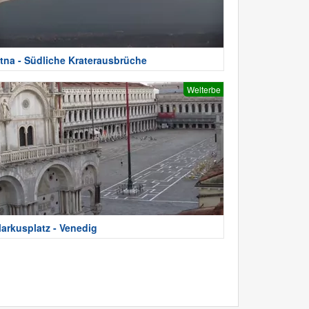
tna - Südliche Kraterausbrüche
Welterbe
arkusplatz - Venedig