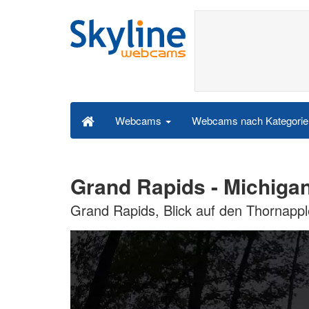
Webcams nach Kategori
Webcams
Grand Rapids - Michig
Grand Rapids, Blick auf den Thornappl