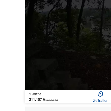
1
online
211.107
Besucher
Zeitraffer