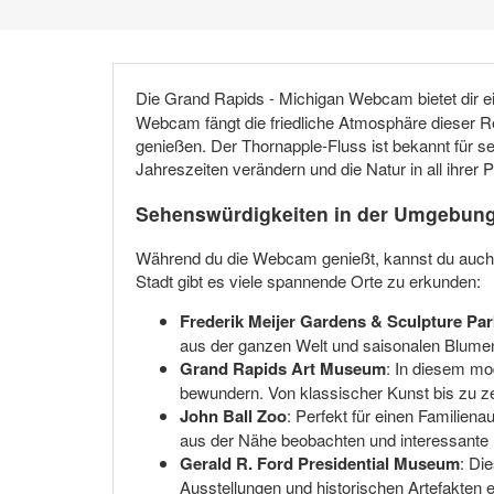
Die Grand Rapids - Michigan Webcam bietet dir 
Webcam fängt die friedliche Atmosphäre dieser Re
genießen. Der Thornapple-Fluss ist bekannt für se
Jahreszeiten verändern und die Natur in all ihrer Pr
Sehenswürdigkeiten in der Umgebun
Während du die Webcam genießt, kannst du auch p
Stadt gibt es viele spannende Orte zu erkunden:
Frederik Meijer Gardens & Sculpture Par
aus der ganzen Welt und saisonalen Blumena
Grand Rapids Art Museum
: In diesem m
bewundern. Von klassischer Kunst bis zu z
John Ball Zoo
: Perfekt für einen Familiena
aus der Nähe beobachten und interessante I
Gerald R. Ford Presidential Museum
: Di
Ausstellungen und historischen Artefakten 