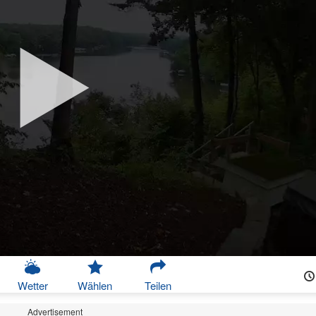
Wetter
Wählen
Teilen
Advertisement