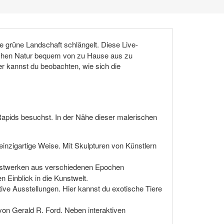
ie grüne Landschaft schlängelt. Diese Live-
nischen Natur bequem von zu Hause aus zu
er kannst du beobachten, wie sich die
apids besuchst. In der Nähe dieser malerischen
inzigartige Weise. Mit Skulpturen von Künstlern
stwerken aus verschiedenen Epochen
Einblick in die Kunstwelt.
ktive Ausstellungen. Hier kannst du exotische Tiere
von Gerald R. Ford. Neben interaktiven