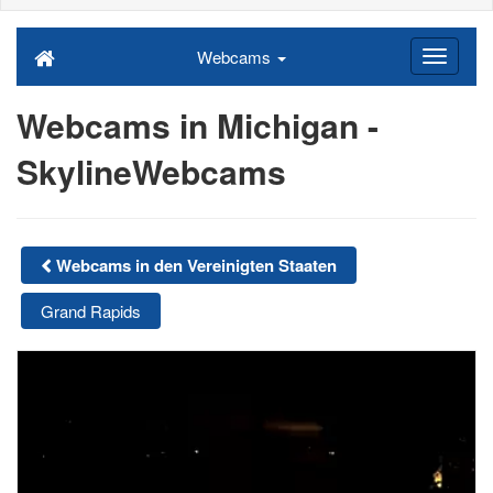
Webcams
Webcams in Michigan -
SkylineWebcams
Webcams in den Vereinigten Staaten
Grand Rapids