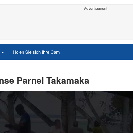
Advertisement
e
Holen Sie sich Ihre Cam
 Anse Parnel Takamaka