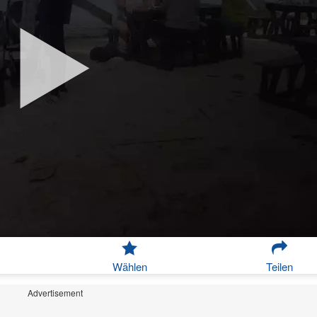
Wählen
Teilen
Advertisement