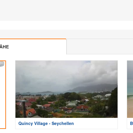
NÄHE
Quincy Village - Seychellen
B