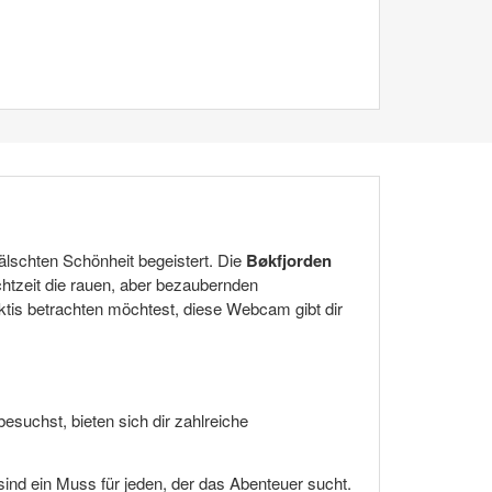
älschten Schönheit begeistert. Die
Bøkfjorden
chtzeit die rauen, aber bezaubernden
rktis betrachten möchtest, diese Webcam gibt dir
besuchst, bieten sich dir zahlreiche
sind ein Muss für jeden, der das Abenteuer sucht.