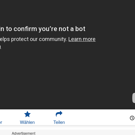
r
Wählen
Teilen
Advertisement