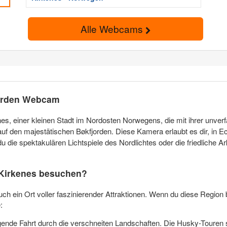
Alle Webcams
jorden Webcam
es, einer kleinen Stadt im Nordosten Norwegens, die mit ihrer unverf
auf den majestätischen Bøkfjorden. Diese Kamera erlaubt es dir, in E
 die spektakulären Lichtspiele des Nordlichtes oder die friedliche A
Kirkenes besuchen?
auch ein Ort voller faszinierender Attraktionen. Wenn du diese Region 
:
egende Fahrt durch die verschneiten Landschaften. Die Husky-Touren 