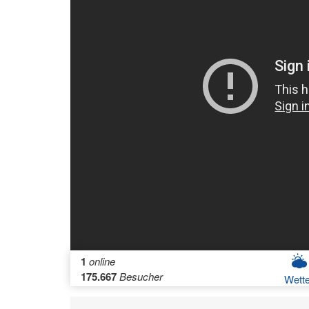
1
online
175.667
Besucher
Wette