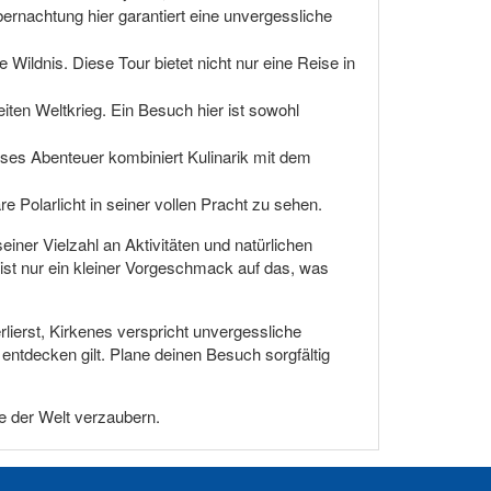
ernachtung hier garantiert eine unvergessliche
e Wildnis. Diese Tour bietet nicht nur eine Reise in
ten Weltkrieg. Ein Besuch hier ist sowohl
ses Abenteuer kombiniert Kulinarik mit dem
e Polarlicht in seiner vollen Pracht zu sehen.
einer Vielzahl an Aktivitäten und natürlichen
ist nur ein kleiner Vorgeschmack auf das, was
ierst, Kirkenes verspricht unvergessliche
entdecken gilt. Plane deinen Besuch sorgfältig
ke der Welt verzaubern.