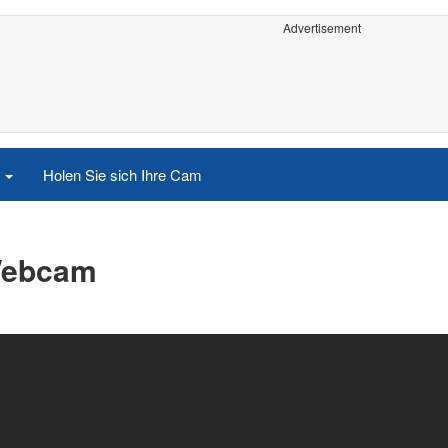
Advertisement
e
Holen Sie sich Ihre Cam
 Webcam