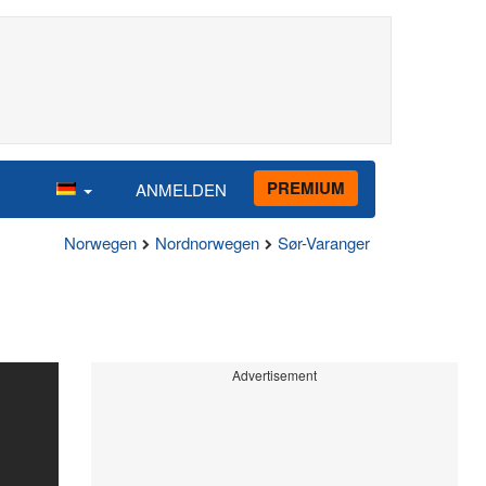
PREMIUM
ANMELDEN
Norwegen
Nordnorwegen
Sør-Varanger
Advertisement