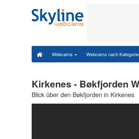
Webcams nach Kategori
Webcams
Kirkenes - Bøkfjorden
Blick über den Bøkfjorden in Kirkenes