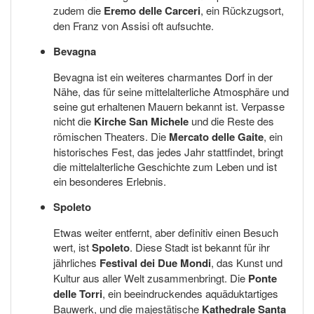
zudem die
Eremo delle Carceri
, ein Rückzugsort,
den Franz von Assisi oft aufsuchte.
Bevagna
Bevagna ist ein weiteres charmantes Dorf in der
Nähe, das für seine mittelalterliche Atmosphäre und
seine gut erhaltenen Mauern bekannt ist. Verpasse
nicht die
Kirche San Michele
und die Reste des
römischen Theaters. Die
Mercato delle Gaite
, ein
historisches Fest, das jedes Jahr stattfindet, bringt
die mittelalterliche Geschichte zum Leben und ist
ein besonderes Erlebnis.
Spoleto
Etwas weiter entfernt, aber definitiv einen Besuch
wert, ist
Spoleto
. Diese Stadt ist bekannt für ihr
jährliches
Festival dei Due Mondi
, das Kunst und
Kultur aus aller Welt zusammenbringt. Die
Ponte
delle Torri
, ein beeindruckendes aquäduktartiges
Bauwerk, und die majestätische
Kathedrale Santa