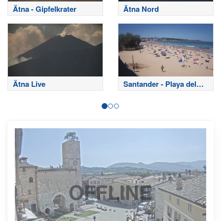
Ätna - Gipfelkrater
Ätna Nord
Ätna Live
Santander - Playa del
Sardinero
OFFLINE