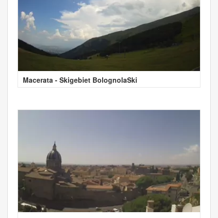
Macerata - Skigebiet BolognolaSki