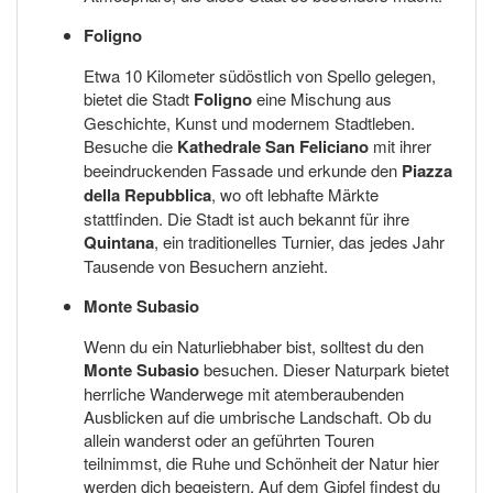
Foligno
Etwa 10 Kilometer südöstlich von Spello gelegen,
bietet die Stadt
Foligno
eine Mischung aus
Geschichte, Kunst und modernem Stadtleben.
Besuche die
Kathedrale San Feliciano
mit ihrer
beeindruckenden Fassade und erkunde den
Piazza
della Repubblica
, wo oft lebhafte Märkte
stattfinden. Die Stadt ist auch bekannt für ihre
Quintana
, ein traditionelles Turnier, das jedes Jahr
Tausende von Besuchern anzieht.
Monte Subasio
Wenn du ein Naturliebhaber bist, solltest du den
Monte Subasio
besuchen. Dieser Naturpark bietet
herrliche Wanderwege mit atemberaubenden
Ausblicken auf die umbrische Landschaft. Ob du
allein wanderst oder an geführten Touren
teilnimmst, die Ruhe und Schönheit der Natur hier
werden dich begeistern. Auf dem Gipfel findest du