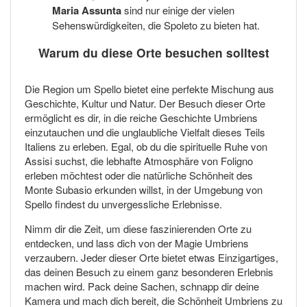
Maria Assunta
sind nur einige der vielen
Sehenswürdigkeiten, die Spoleto zu bieten hat.
Warum du diese Orte besuchen solltest
Die Region um Spello bietet eine perfekte Mischung aus
Geschichte, Kultur und Natur. Der Besuch dieser Orte
ermöglicht es dir, in die reiche Geschichte Umbriens
einzutauchen und die unglaubliche Vielfalt dieses Teils
Italiens zu erleben. Egal, ob du die spirituelle Ruhe von
Assisi suchst, die lebhafte Atmosphäre von Foligno
erleben möchtest oder die natürliche Schönheit des
Monte Subasio erkunden willst, in der Umgebung von
Spello findest du unvergessliche Erlebnisse.
Nimm dir die Zeit, um diese faszinierenden Orte zu
entdecken, und lass dich von der Magie Umbriens
verzaubern. Jeder dieser Orte bietet etwas Einzigartiges,
das deinen Besuch zu einem ganz besonderen Erlebnis
machen wird. Pack deine Sachen, schnapp dir deine
Kamera und mach dich bereit, die Schönheit Umbriens zu