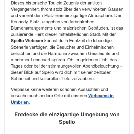
Dieses historische Tor, ein Zeugnis der antiken
Vergangenheit, thront stolz über den verwinkelten Gassen
und verleiht dem Platz eine einzigartige Atmosphäre. Der
Kennedy-Platz, umgeben von farbenfrohen
Blumenarrangements und malerischen Gebäuden, ist das
pulsierende Herz dieser mittelalterlichen Stadt. Mit der
Spello Webcam
kannst du in Echtzeit die lebendige
Szenerie verfolgen, die Besucher und Einheimischen
betrachten und die Harmonie zwischen Geschichte und
moderner Lebensart spüren. Ob im goldenen Licht des
Tages oder bei der stimmungsvollen Abendbeleuchtung –
dieser Blick auf Spello wird dich mit seiner zeitlosen
Schönheit und kulturellen Tiefe verzaubern.
Verpasse keine weiteren schönen Aussichten und
besuche auch andere Orte mit unseren
Webcams in
Umbrien
.
Entdecke die einzigartige Umgebung von
Spello