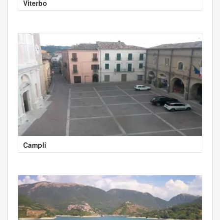
Viterbo
Campli