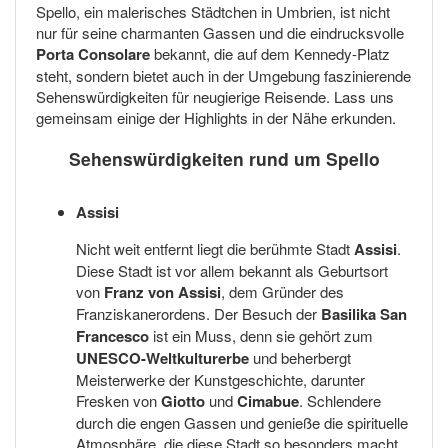
Spello, ein malerisches Städtchen in Umbrien, ist nicht
nur für seine charmanten Gassen und die eindrucksvolle
Porta Consolare
bekannt, die auf dem Kennedy-Platz
steht, sondern bietet auch in der Umgebung faszinierende
Sehenswürdigkeiten für neugierige Reisende. Lass uns
gemeinsam einige der Highlights in der Nähe erkunden.
Sehenswürdigkeiten rund um Spello
Assisi
Nicht weit entfernt liegt die berühmte Stadt
Assisi
.
Diese Stadt ist vor allem bekannt als Geburtsort
von
Franz von Assisi
, dem Gründer des
Franziskanerordens. Der Besuch der
Basilika San
Francesco
ist ein Muss, denn sie gehört zum
UNESCO-Weltkulturerbe
und beherbergt
Meisterwerke der Kunstgeschichte, darunter
Fresken von
Giotto
und
Cimabue
. Schlendere
durch die engen Gassen und genieße die spirituelle
Atmosphäre, die diese Stadt so besonders macht.