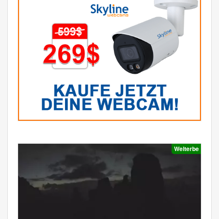
Welterbe