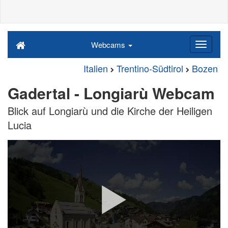
Webcams
Italien
Trentino-Südtirol
Bozen
Gadertal - Longiarù Webcam
Blick auf Longiarù und die Kirche der Heiligen
Lucia