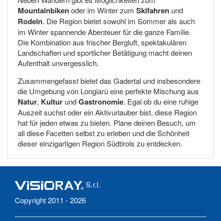
Mountainbiken
oder im Winter zum
Skifahren
und
Rodeln
. Die Region bietet sowohl im Sommer als auch
im Winter spannende Abenteuer für die ganze Familie.
Die Kombination aus frischer Bergluft, spektakulären
Landschaften und sportlicher Betätigung macht deinen
Aufenthalt unvergesslich.
Zusammengefasst bietet das Gadertal und insbesondere
die Umgebung von Longiarù eine perfekte Mischung aus
Natur
,
Kultur
und
Gastronomie
. Egal ob du eine ruhige
Auszeit suchst oder ein Aktivurlauber bist, diese Region
hat für jeden etwas zu bieten. Plane deinen Besuch, um
all diese Facetten selbst zu erleben und die Schönheit
dieser einzigartigen Region Südtirols zu entdecken.
S.r.l.
Copyright 2011 - 2026