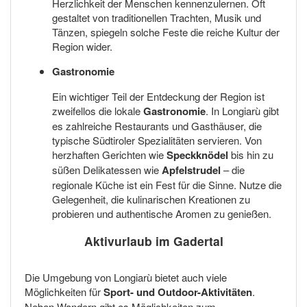
Herzlichkeit der Menschen kennenzulernen. Oft
gestaltet von traditionellen Trachten, Musik und
Tänzen, spiegeln solche Feste die reiche Kultur der
Region wider.
Gastronomie
Ein wichtiger Teil der Entdeckung der Region ist
zweifellos die lokale
Gastronomie
. In Longiarù gibt
es zahlreiche Restaurants und Gasthäuser, die
typische Südtiroler Spezialitäten servieren. Von
herzhaften Gerichten wie
Speckknödel
bis hin zu
süßen Delikatessen wie
Apfelstrudel
– die
regionale Küche ist ein Fest für die Sinne. Nutze die
Gelegenheit, die kulinarischen Kreationen zu
probieren und authentische Aromen zu genießen.
Aktivurlaub im Gadertal
Die Umgebung von Longiarù bietet auch viele
Möglichkeiten für
Sport- und Outdoor-Aktivitäten
.
Neben Wandern gibt es Möglichkeiten zum