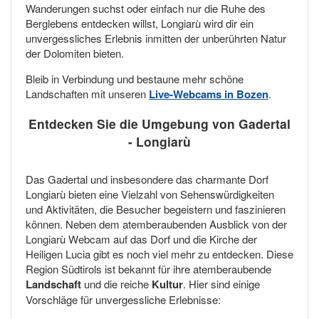
Wanderungen suchst oder einfach nur die Ruhe des
Berglebens entdecken willst, Longiarù wird dir ein
unvergessliches Erlebnis inmitten der unberührten Natur
der Dolomiten bieten.
Bleib in Verbindung und bestaune mehr schöne
Landschaften mit unseren
Live-Webcams in Bozen
.
Entdecken Sie die Umgebung von Gadertal
- Longiarù
Das Gadertal und insbesondere das charmante Dorf
Longiarù bieten eine Vielzahl von Sehenswürdigkeiten
und Aktivitäten, die Besucher begeistern und faszinieren
können. Neben dem atemberaubenden Ausblick von der
Longiarù Webcam auf das Dorf und die Kirche der
Heiligen Lucia gibt es noch viel mehr zu entdecken. Diese
Region Südtirols ist bekannt für ihre atemberaubende
Landschaft
und die reiche
Kultur
. Hier sind einige
Vorschläge für unvergessliche Erlebnisse: