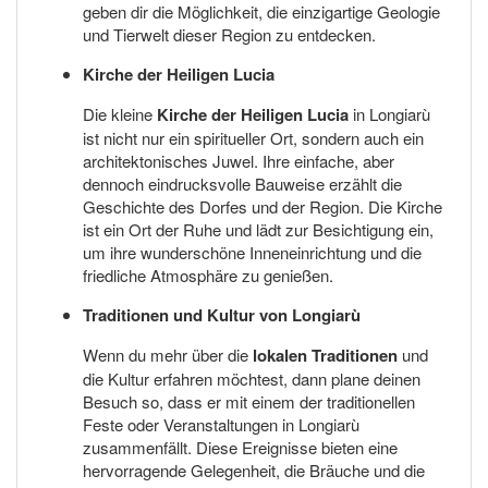
geben dir die Möglichkeit, die einzigartige Geologie
und Tierwelt dieser Region zu entdecken.
Kirche der Heiligen Lucia
Die kleine
Kirche der Heiligen Lucia
in Longiarù
ist nicht nur ein spiritueller Ort, sondern auch ein
architektonisches Juwel. Ihre einfache, aber
dennoch eindrucksvolle Bauweise erzählt die
Geschichte des Dorfes und der Region. Die Kirche
ist ein Ort der Ruhe und lädt zur Besichtigung ein,
um ihre wunderschöne Inneneinrichtung und die
friedliche Atmosphäre zu genießen.
Traditionen und Kultur von Longiarù
Wenn du mehr über die
lokalen Traditionen
und
die Kultur erfahren möchtest, dann plane deinen
Besuch so, dass er mit einem der traditionellen
Feste oder Veranstaltungen in Longiarù
zusammenfällt. Diese Ereignisse bieten eine
hervorragende Gelegenheit, die Bräuche und die