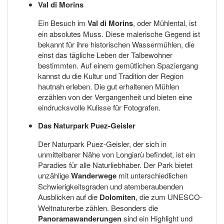
Val di Morins
Ein Besuch im
Val di Morins
, oder Mühlental, ist
ein absolutes Muss. Diese malerische Gegend ist
bekannt für ihre historischen Wassermühlen, die
einst das tägliche Leben der Talbewohner
bestimmten. Auf einem gemütlichen Spaziergang
kannst du die Kultur und Tradition der Region
hautnah erleben. Die gut erhaltenen Mühlen
erzählen von der Vergangenheit und bieten eine
eindrucksvolle Kulisse für Fotografen.
Das Naturpark Puez-Geisler
Der Naturpark Puez-Geisler, der sich in
unmittelbarer Nähe von Longiarù befindet, ist ein
Paradies für alle Naturliebhaber. Der Park bietet
unzählige
Wanderwege
mit unterschiedlichen
Schwierigkeitsgraden und atemberaubenden
Ausblicken auf die
Dolomiten
, die zum UNESCO-
Weltnaturerbe zählen. Besonders die
Panoramawanderungen
sind ein Highlight und