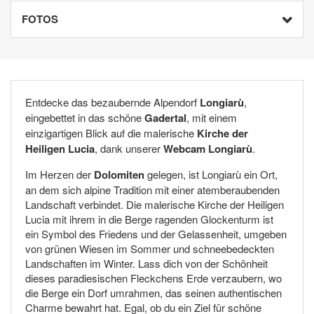
FOTOS
Entdecke das bezaubernde Alpendorf
Longiarù
,
eingebettet in das schöne
Gadertal
, mit einem
einzigartigen Blick auf die malerische
Kirche der
Heiligen Lucia
, dank unserer
Webcam Longiarù
.
Im Herzen der
Dolomiten
gelegen, ist Longiarù ein Ort,
an dem sich alpine Tradition mit einer atemberaubenden
Landschaft verbindet. Die malerische Kirche der Heiligen
Lucia mit ihrem in die Berge ragenden Glockenturm ist
ein Symbol des Friedens und der Gelassenheit, umgeben
von grünen Wiesen im Sommer und schneebedeckten
Landschaften im Winter. Lass dich von der Schönheit
dieses paradiesischen Fleckchens Erde verzaubern, wo
die Berge ein Dorf umrahmen, das seinen authentischen
Charme bewahrt hat. Egal, ob du ein Ziel für schöne