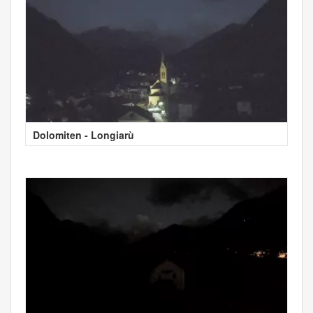
Dolomiten - Longiarù