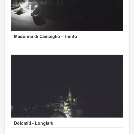
Madonna di Campiglio - Trento
Dolomiti - Longiarù