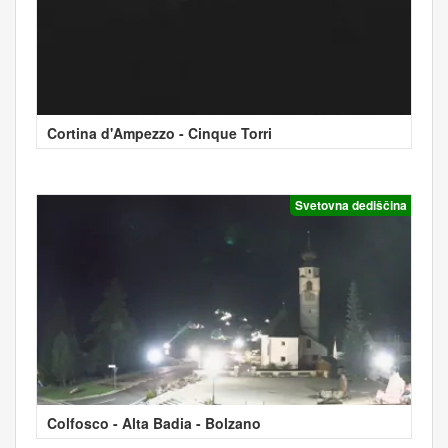
Cortina d'Ampezzo - Cinque Torri
Svetovna dediščina
Colfosco - Alta Badia - Bolzano