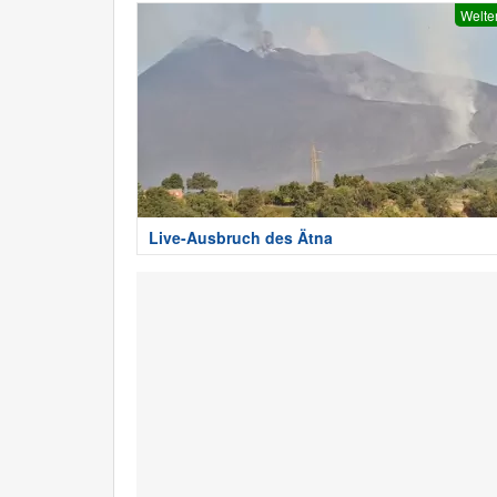
Welte
Live-Ausbruch des Ätna