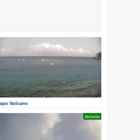
apo Vaticano
Welterbe