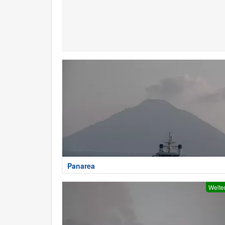
Panarea
Welte