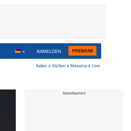
PREMIUM
ANMELDEN
Italien
Sizilien
Messina
Live
Advertisement