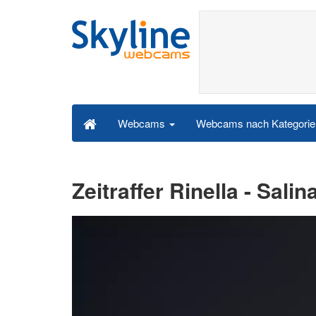
Webcams nach Kategori
Webcams
Zeitraffer Rinella - Salin