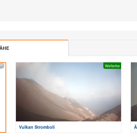
NÄHE
Welterbe
Vulkan Stromboli
Ä