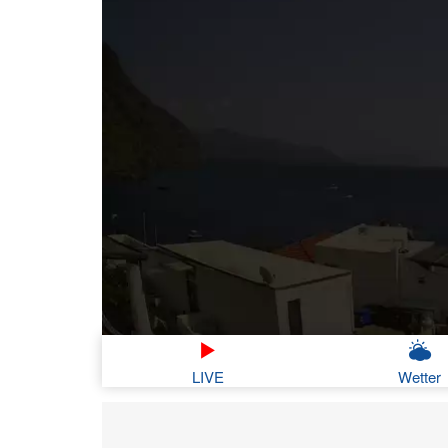
LIVE
Wetter