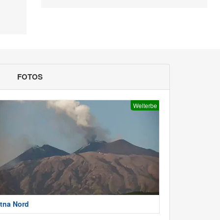
FOTOS
Welterbe
tna Nord