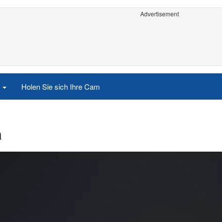
Advertisement
e
Holen Sie sich Ihre Cam
a