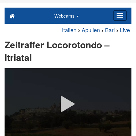
Webcams
Italien
Apulien
Bari
Live
Zeitraffer Locorotondo –
Itriatal